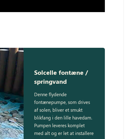
Solcelle fontæne /
springvand
Denne flydende
fontænepumpe, som drives
af solen, bliver et smukt
blikfang i den lille havedam.
Pumpen leveres komplet
med alt og er let at installere