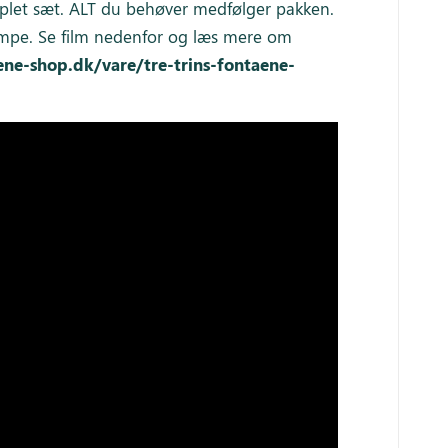
let sæt. ALT du behøver medfølger pakken.
mpe. Se film nedenfor og læs mere om
ne-shop.dk/vare/tre-trins-fontaene-