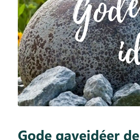
Inspiration
Galleri
Kundeservice
Gode gaveidéer de