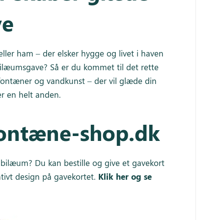
ve
ller ham – der elsker hygge og livet i haven
bilæumsgave? Så er du kommet til det rette
dfontæner og vandkunst – der vil glæde din
er en helt anden.
fontæne-shop.dk
jubilæum? Du kan bestille og give et gavekort
ativt design på gavekortet.
Klik her og se