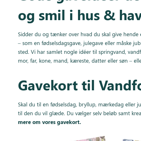
og smil i hus & ha
Sidder du og tænker over hvad du skal give hende e
– som en fødselsdagsgave, julegave eller måske ju
sted. Vi har samlet nogle idéer til springvand, van
mor, far, kone, mand, kæreste, datter eller søn – ell
Gavekort til Vand
Skal du til en fødselsdag, bryllup, mærkedag eller 
til den du vil glæde. Du vælger selv beløb samt kre
mere om vores gavekort.