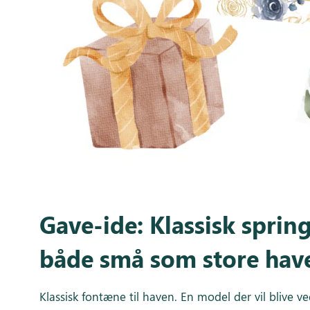
Gave-ide: Klassisk sprin
både små som store hav
Klassisk fontæne til haven. En model der vil blive v