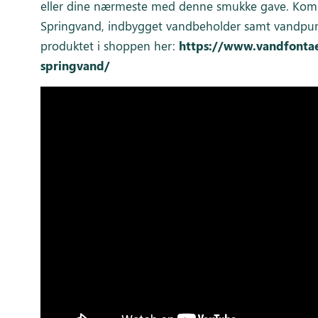
eller dine nærmeste med denne smukke gave. Komp
Springvand, indbygget vandbeholder samt vandpu
produktet i shoppen her:
https://www.vandfontae
springvand/