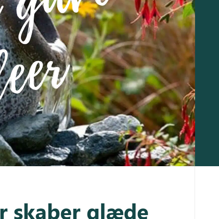
r skaber glæde