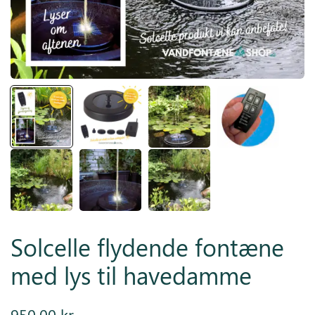
Inspiration
Galleri
Kundeservice
Solcelle flydende fontæne
med lys til havedamme
950,00
kr.