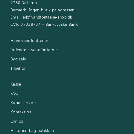
2750 Ballerup
Bemærk: Ingen butik på adressen
Email:
elk@vandfontaene-shop.dk
CVR: 37338737 – Bank: Jyske Bank
Have vandfontæner
Indendørs vandfontæner
Byg selv
Tilbehør
Kasse
FAQ
Kundeservice
Kontakt os
Om os
Historien bag butikken