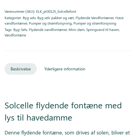
Varenummer (SKU):
ELK_pt30125_Solcellefont
Kategorier:
Byg selv
,
Byg selv pakker og sæt
,
Flydende Vandfontæner
,
Have
vandfontæner
,
Pumper og strømforsyning
,
Pumper og strømforsyning
Tags:
Byg-Selv
,
Flydende vandfontæner
,
Mini-dam
,
Springvand til haven
,
Vandfontæne
Beskrivelse
Yderligere information
Solcelle flydende fontæne med
lys til havedamme
Denne flydende fontæne, som drives af solen, bliver et