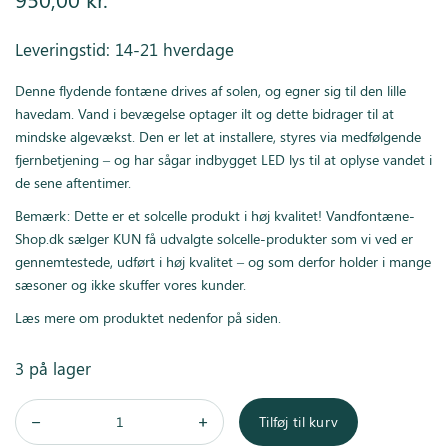
Leveringstid: 14-21 hverdage
Denne flydende fontæne drives af solen, og egner sig til den lille
havedam. Vand i bevægelse optager ilt og dette bidrager til at
mindske algevækst. Den er let at installere, styres via medfølgende
fjernbetjening – og har sågar indbygget LED lys til at oplyse vandet i
de sene aftentimer.
Bemærk: Dette er et solcelle produkt i høj kvalitet! Vandfontæne-
Shop.dk sælger KUN få udvalgte solcelle-produkter som vi ved er
gennemtestede, udført i høj kvalitet – og som derfor holder i mange
sæsoner og ikke skuffer vores kunder.
Læs mere om produktet nedenfor på siden.
3 på lager
Tilføj til kurv