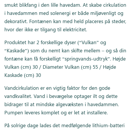
smukt blikfang i den lille havedam. At skabe cirkulation
i havedammen med solenergi er både miljøvenligt og
dekorativt. Fontænen kan med held placeres på steder,
hvor der ikke er tilgang til elektricitet.
Produktet har 2 forskellige dyser (“Vulkan” og
“Kaskade”) som du nemt kan skifte mellem – og så din
fontæne kan få forskelligt “springvands-udtryk”. Højde
Vulkan (cm) 30 / Diameter Vulkan (cm) 55 / Højde
Kaskade (cm) 30
Vandcirkulation er en vigtig faktor for den gode
vandkvalitet. Vand i bevægelse optager ilt og dette
bidrager til at mindske algevæksten i havedammen.
Pumpen leveres komplet og er let at installere.
På solrige dage lades det medfølgende lithium-batteri