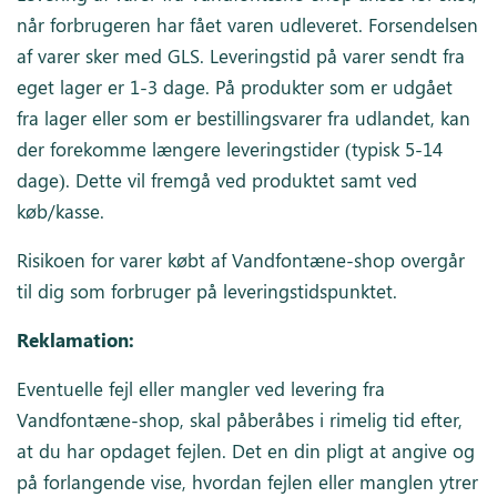
når forbrugeren har fået varen udleveret. Forsendelsen
af varer sker med GLS. Leveringstid på varer sendt fra
eget lager er 1-3 dage. På produkter som er udgået
fra lager eller som er bestillingsvarer fra udlandet, kan
der forekomme længere leveringstider (typisk 5-14
dage). Dette vil fremgå ved produktet samt ved
køb/kasse.
Risikoen for varer købt af Vandfontæne-shop overgår
til dig som forbruger på leveringstidspunktet.
Reklamation:
Eventuelle fejl eller mangler ved levering fra
Vandfontæne-shop, skal påberåbes i rimelig tid efter,
at du har opdaget fejlen. Det en din pligt at angive og
på forlangende vise, hvordan fejlen eller manglen ytrer