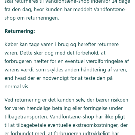
skal returneres til Vandfontæne-shop indenfor 14 dage
fra den dag, hvor kunden har meddelt Vandfontæne-
shop om returneringen.
Returnering:
Køber kan tage varen i brug og herefter returnere
varen. Dette sker dog med det forbehold, at
forbrugeren hæfter for en eventuel værdiforringelse af
varens værdi, som skyldes anden håndtering af varen,
end hvad der er nødvendigt for at teste den på
normal vis.
Ved returnering er det kunden selv, der bærer risikoen
for varen hændelige betaling eller forringelse under
tilbagetransporten. Vandfontæne-shop har ikke pligt
til at tilbagebetale eventuelle ekstraomkostninger, der
er forbundet med, at forbrugeren udtrykkeligt har