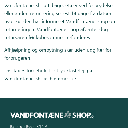
Vandfontæne-shop tilbagebetaler ved forbrydelser
eller anden returnering senest 14 dage fra datoen,
hvor kunden har informeret Vandfontæne-shop om
returneringen. Vandfontæne-shop afventer dog
returvaren før købesummen refunderes.
Afhjælpning og ombytning sker uden udgifter for
forbrugeren.
Der tages forbehold for tryk-/tastefejl på
Vandfontæne-shops hjemmeside.
Ballerup Byvej 314 A