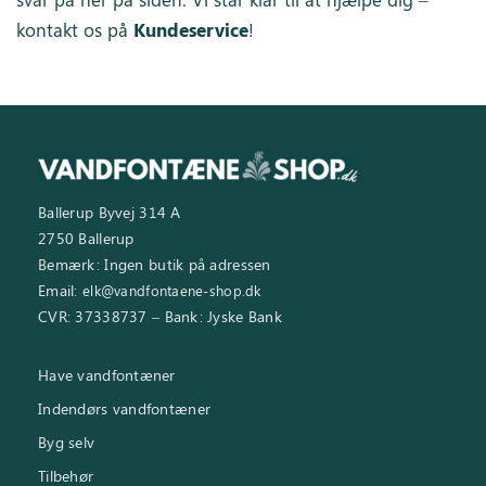
kontakt os på
Kundeservice
!
Ballerup Byvej 314 A
2750 Ballerup
Bemærk: Ingen butik på adressen
Email:
elk@vandfontaene-shop.dk
CVR: 37338737 – Bank: Jyske Bank
Have vandfontæner
Indendørs vandfontæner
Byg selv
Tilbehør