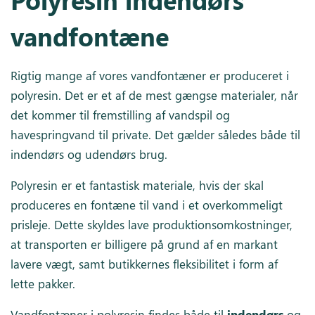
vandfontæne
Rigtig mange af vores vandfontæner er produceret i
polyresin. Det er et af de mest gængse materialer, når
det kommer til fremstilling af vandspil og
havespringvand til private. Det gælder således både til
indendørs og udendørs brug.
Polyresin er et fantastisk materiale, hvis der skal
produceres en fontæne til vand i et overkommeligt
prisleje. Dette skyldes lave produktionsomkostninger,
at transporten er billigere på grund af en markant
lavere vægt, samt butikkernes fleksibilitet i form af
lette pakker.
Vandfontæner i polyresin findes både til
indendørs
og