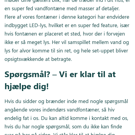
en super fed vandfontæne med masser af detaljer.
Flere af vores fontæner i denne kategori har endvidere
indbygget LED-lys, hvilket er en super fed feature, især
hvis fontænen er placeret et sted, hvor der i forvejen
ikke er så meget lys. Her vil samspillet mellem vand og
lys for alvor komme til sin ret, og hele set-uppet bliver
opsigtsvækkende at betragte.
Spørgsmål? – Vi er klar til at
hjælpe dig!
Hvis du sidder og brænder inde med nogle spørgsmål
angående vores indendørs vandfontæner, så hiv
endelig fat i os. Du kan altid komme i kontakt med os,
hvis du har nogle spørgsmål, som du ikke kan finde
svar på her på siden. Vi står klar til at hjælpe dig –