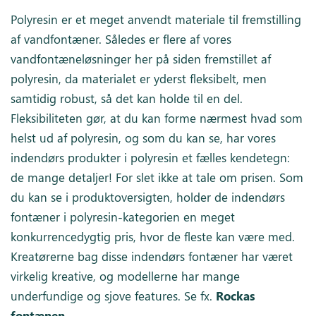
Polyresin er et meget anvendt materiale til fremstilling
af vandfontæner. Således er flere af vores
vandfontæneløsninger her på siden fremstillet af
polyresin, da materialet er yderst fleksibelt, men
samtidig robust, så det kan holde til en del.
Fleksibiliteten gør, at du kan forme nærmest hvad som
helst ud af polyresin, og som du kan se, har vores
indendørs produkter i polyresin et fælles kendetegn:
de mange detaljer! For slet ikke at tale om prisen. Som
du kan se i produktoversigten, holder de indendørs
fontæner i polyresin-kategorien en meget
konkurrencedygtig pris, hvor de fleste kan være med.
Kreatørerne bag disse indendørs fontæner har været
virkelig kreative, og modellerne har mange
underfundige og sjove features. Se fx.
Rockas
fontænen