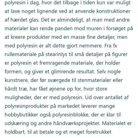
polyresin i dag, hvor det tilbage i tiden kun var muligt
at lave noget lignende ved at anvende konstruktioner
af hærdet glas. Det er almindeligt, at man med andre
materialer kan rende panden mod muren i forsøget på
at kreere produkter med en masse fine detaljer, men
med polyresin er alt dette gjort nemmere. Fra fx
rullemateriale på stearinlys til små detaljer på figurer
er polyresin et fremragende materiale, der holder
formen, og giver et glimrende resultat. Selv nogle
kunstnere, der før sværgede til stenmaterialer eller
hårdt træ, har fået øjnene op for, hvor store
muligheder, der er med polyresin. Ud over antallet af
polyresinprodukter på markedet leverer mange
hobbybutikker også polyresinblokke, der er klar til
udskæring og andre håndværksprojekter. Materialet er
holdbart, til at betale og et meget foretrukket