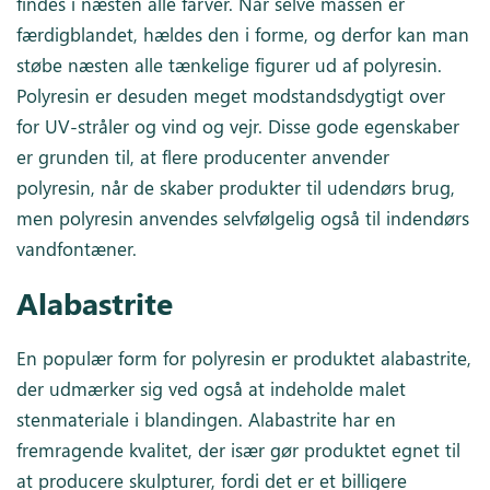
findes i næsten alle farver. Når selve massen er
færdigblandet, hældes den i forme, og derfor kan man
støbe næsten alle tænkelige figurer ud af polyresin.
Polyresin er desuden meget modstandsdygtigt over
for UV-stråler og vind og vejr. Disse gode egenskaber
er grunden til, at flere producenter anvender
polyresin, når de skaber produkter til udendørs brug,
men polyresin anvendes selvfølgelig også til indendørs
vandfontæner.
Alabastrite
En populær form for polyresin er produktet alabastrite,
der udmærker sig ved også at indeholde malet
stenmateriale i blandingen. Alabastrite har en
fremragende kvalitet, der især gør produktet egnet til
at producere skulpturer, fordi det er et billigere