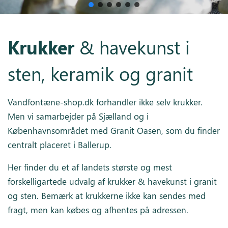
Inspiration
Krukker
& havekunst i
Galleri
Kundeservice
sten, keramik og granit
Vandfontæne-shop.dk forhandler ikke selv krukker.
Men vi samarbejder på Sjælland og i
Københavnsområdet med Granit Oasen, som du finder
centralt placeret i Ballerup.
Her finder du et af landets største og mest
forskelligartede udvalg af krukker & havekunst i granit
og sten. Bemærk at krukkerne ikke kan sendes med
fragt, men kan købes og afhentes på adressen.