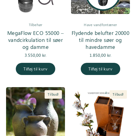
Tilbehør
Have vandfontæner
MegaFlow ECO 55000 –
Flydende belufter 20000
vandcirkulation til søer
til mindre søer og
og damme
havedamme
3.550,00
kr.
1.850,00
kr.
Tilføj til kurv
Tilføj til kurv
Tilbud!
Tilbud!