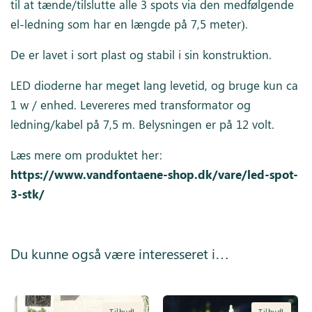
til at tænde/tilslutte alle 3 spots via den medfølgende
el-ledning som har en længde på 7,5 meter).
De er lavet i sort plast og stabil i sin konstruktion.
LED dioderne har meget lang levetid, og bruge kun ca
1 w / enhed. Levereres med transformator og
ledning/kabel på 7,5 m. Belysningen er på 12 volt.
Læs mere om produktet her:
https://www.vandfontaene-shop.dk/vare/led-spot-
3-stk/
Du kunne også være interesseret i…
Tilbud!
Tilbud!