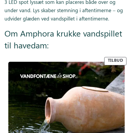
3 LED spot lyssæt som kan placeres både over og
under vand. Lys skaber stemning i aftentimerne – og
udvider glæden ved vandspillet i aftentimerne.
Om Amphora krukke vandspillet
til havedam:
TILBUD