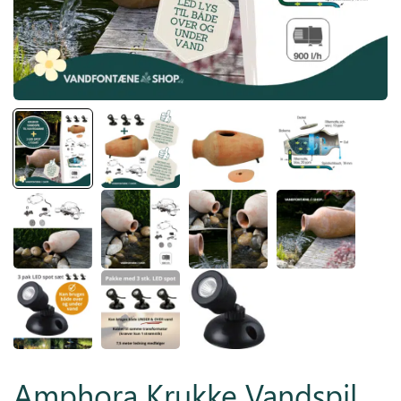
Inspiration
Galleri
Kundeservice
Amphora Krukke Vandspil