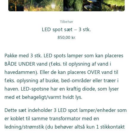
Tilbehør
LED spot sæt – 3 stk.
850,00
kr.
Pakke med 3 stk. LED spots lamper som kan placeres
BÅDE UNDER vand (f.eks. til oplysning af vand i
havedammen). Eller de kan placeres OVER vand til
f.eks. oplysning af buske, bed-områder eller træer i
haven. LED-spotsne har en kraftig diode, som lyser
med et behageligt/varmt hvidt lys.
Dette sæt indeholder 3 LED spot lamper/enheder som
er koblet til samme transformator med en
ledning/strømstik (du behøver altså kun 1 stikkontakt