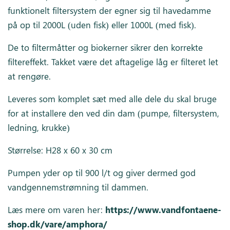
funktionelt filtersystem der egner sig til havedamme
på op til 2000L (uden fisk) eller 1000L (med fisk).
De to filtermåtter og biokerner sikrer den korrekte
filtereffekt. Takket være det aftagelige låg er filteret let
at rengøre.
Leveres som komplet sæt med alle dele du skal bruge
for at installere den ved din dam (pumpe, filtersystem,
ledning, krukke)
Størrelse: H28 x 60 x 30 cm
Pumpen yder op til 900 l/t og giver dermed god
vandgennemstrømning til dammen.
Læs mere om varen her:
https://www.vandfontaene-
shop.dk/vare/amphora/