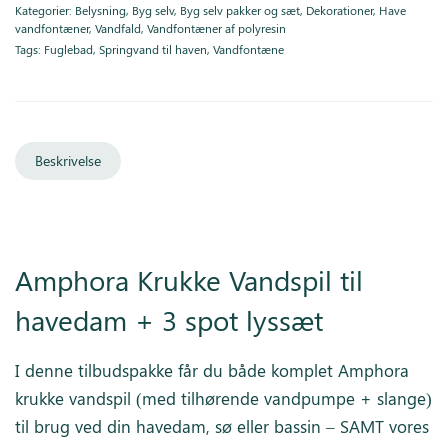
Kategorier:
Belysning
,
Byg selv
,
Byg selv pakker og sæt
,
Dekorationer
,
Have
vandfontæner
,
Vandfald
,
Vandfontæner af polyresin
Tags:
Fuglebad
,
Springvand til haven
,
Vandfontæne
Beskrivelse
Amphora Krukke Vandspil til
havedam + 3 spot lyssæt
I denne tilbudspakke får du både komplet Amphora
krukke vandspil (med tilhørende vandpumpe + slange)
til brug ved din havedam, sø eller bassin – SAMT vores