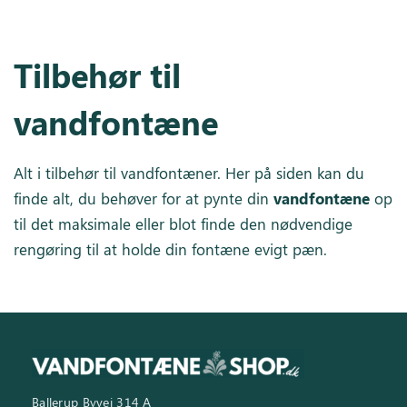
Tilbehør til
vandfontæne
Alt i tilbehør til vandfontæner. Her på siden kan du
finde alt, du behøver for at pynte din
vandfontæne
op
til det maksimale eller blot finde den nødvendige
rengøring til at holde din fontæne evigt pæn.
Ballerup Byvej 314 A