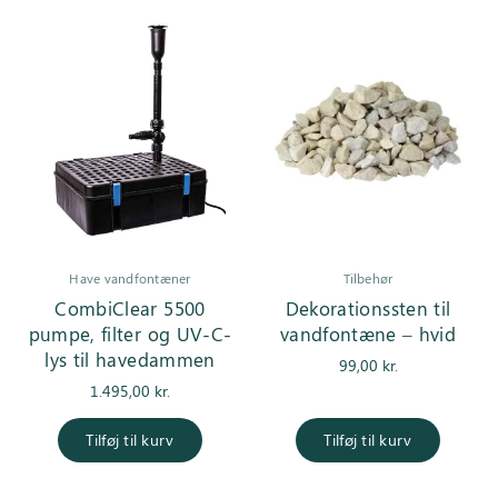
Have vandfontæner
Tilbehør
CombiClear 5500
Dekorationssten til
pumpe, filter og UV-C-
vandfontæne – hvid
lys til havedammen
99,00
kr.
1.495,00
kr.
Tilføj til kurv
Tilføj til kurv