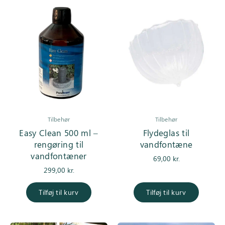
Tilbehør
Tilbehør
Easy Clean 500 ml –
Flydeglas til
rengøring til
vandfontæne
vandfontæner
69,00
kr.
299,00
kr.
Tilføj til kurv
Tilføj til kurv