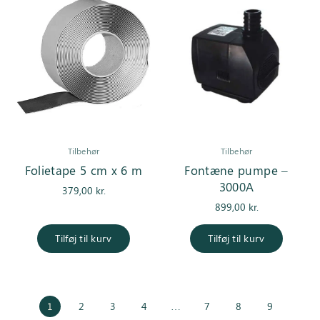
Tilbehør
Tilbehør
Folietape 5 cm x 6 m
Fontæne pumpe –
3000A
379,00
kr.
899,00
kr.
Tilføj til kurv
Tilføj til kurv
1
2
3
4
…
7
8
9