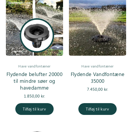
Have vandfontæner
Have vandfontæner
Flydende belufter 20000
Flydende Vandfontæne
til mindre søer og
35000
havedamme
7.450,00
kr.
1.850,00
kr.
Tilføj til kurv
Tilføj til kurv