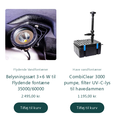
Flydende Vandfontæner
Have vandfontæner
Belysningssæt 3×6 W til
CombiClear 3000
Flydende fontæne
pumpe, filter UV-C-lys
35000/60000
til havedammen
2.495,00
kr.
1.195,00
kr.
Tilføj til kurv
Tilføj til kurv