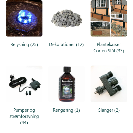
Inspiration
Galleri
Kundeservice
Belysning
(25)
Dekorationer
(12)
Plantekasser
Corten Stål
(33)
Pumper og
Rengøring
(1)
Slanger
(2)
strømforsyning
(44)