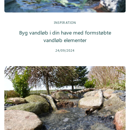
Inspiration
INSPIRATION
Galleri
Byg vandløb i din have med formstøbte
Kundeservice
vandløb elementer
24/09/2024