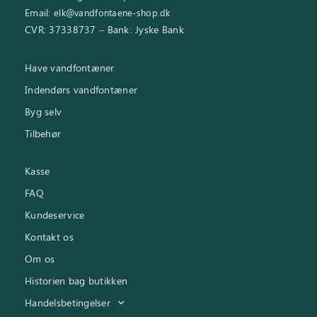
Email:
elk@vandfontaene-shop.dk
CVR: 37338737 – Bank: Jyske Bank
Have vandfontæner
Indendørs vandfontæner
Byg selv
Tilbehør
Kasse
FAQ
Kundeservice
Kontakt os
Om os
Historien bag butikken
Handelsbetingelser