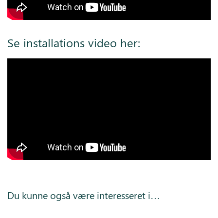
Se installations video her:
Du kunne også være interesseret i…