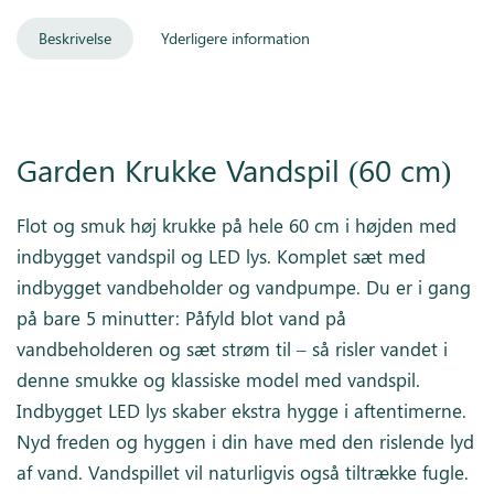
Beskrivelse
Yderligere information
Garden Krukke Vandspil (60 cm)
Flot og smuk høj krukke på hele 60 cm i højden med
indbygget vandspil og LED lys. Komplet sæt med
indbygget vandbeholder og vandpumpe. Du er i gang
på bare 5 minutter: Påfyld blot vand på
vandbeholderen og sæt strøm til – så risler vandet i
denne smukke og klassiske model med vandspil.
Indbygget LED lys skaber ekstra hygge i aftentimerne.
Nyd freden og hyggen i din have med den rislende lyd
af vand. Vandspillet vil naturligvis også tiltrække fugle.