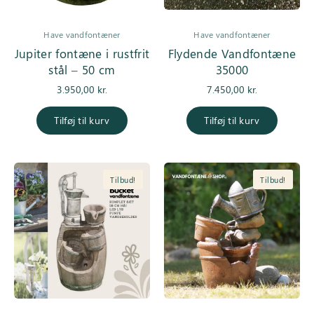
Have vandfontæner
Have vandfontæner
Jupiter fontæne i rustfrit
Flydende Vandfontæne
stål – 50 cm
35000
3.950,00
kr.
7.450,00
kr.
Tilføj til kurv
Tilføj til kurv
Tilbud!
Tilbud!