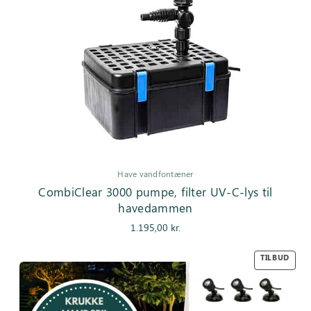
Have vandfontæner
CombiClear 3000 pumpe, filter UV-C-lys til
havedammen
1.195,00
kr.
TILBUD