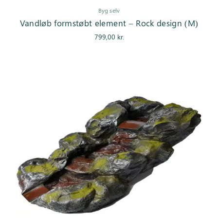
Byg selv
Vandløb formstøbt element – Rock design (M)
799,00
kr.