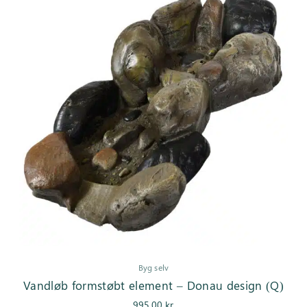
Byg selv
Vandløb formstøbt element – Donau design (Q)
995,00
kr.