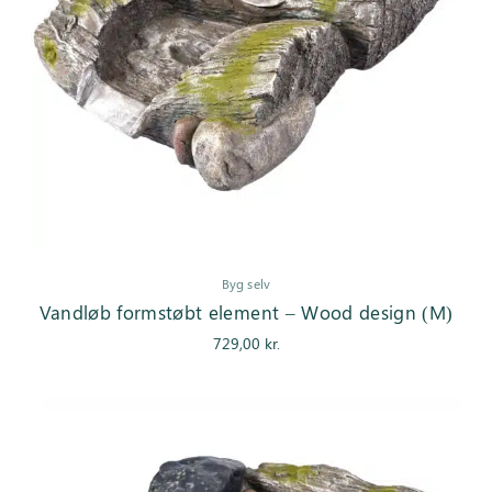
Byg selv
Vandløb formstøbt element – Wood design (M)
729,00
kr.