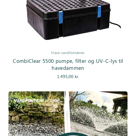
Have vandfontæner
CombiClear 5500 pumpe, filter og UV-C-lys til
havedammen
1.495,00
kr.