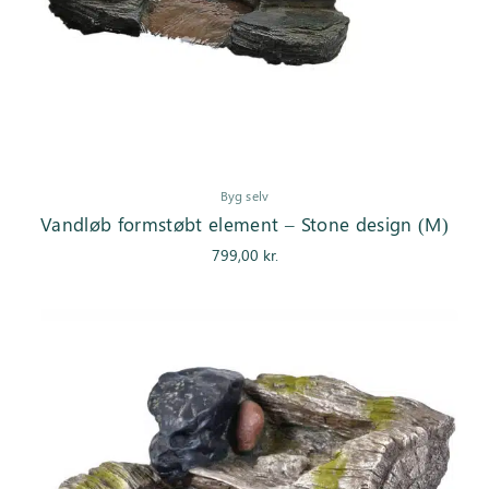
Byg selv
Vandløb formstøbt element – Stone design (M)
799,00
kr.