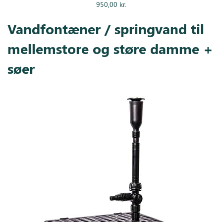
950,00
kr.
Vandfontæner / springvand til
mellemstore og støre damme +
søer