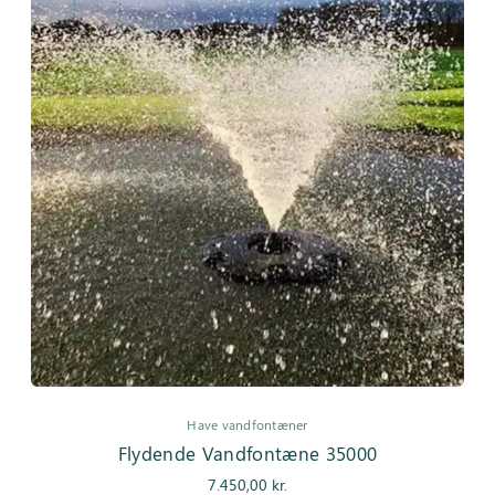
Have vandfontæner
Flydende Vandfontæne 35000
7.450,00
kr.