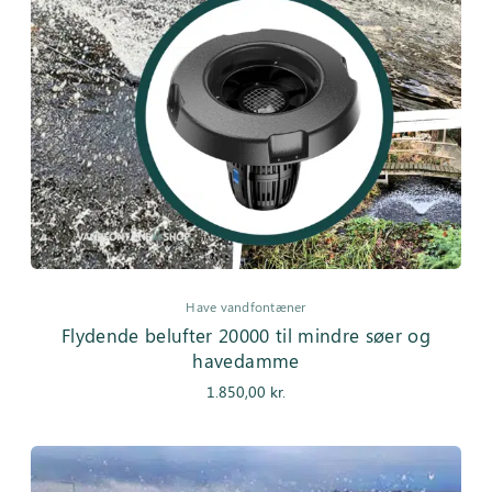
Have vandfontæner
Flydende belufter 20000 til mindre søer og
havedamme
1.850,00
kr.