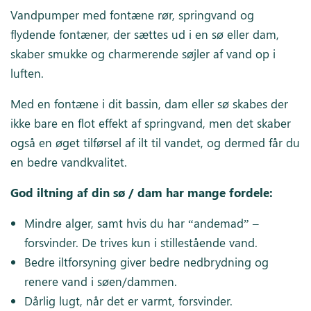
Vandpumper med fontæne rør, springvand og
flydende fontæner, der sættes ud i en sø eller dam,
skaber smukke og charmerende søjler af vand op i
luften.
Med en fontæne i dit bassin, dam eller sø skabes der
ikke bare en flot effekt af springvand, men det skaber
også en øget tilførsel af ilt til vandet, og dermed får du
en bedre vandkvalitet.
God iltning af din sø / dam har mange fordele:
Mindre alger, samt hvis du har “andemad” –
forsvinder. De trives kun i stillestående vand.
Bedre iltforsyning giver bedre nedbrydning og
renere vand i søen/dammen.
Dårlig lugt, når det er varmt, forsvinder.