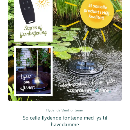
Flydende Vandfontæner
Solcelle flydende fontæne med lys til
havedamme