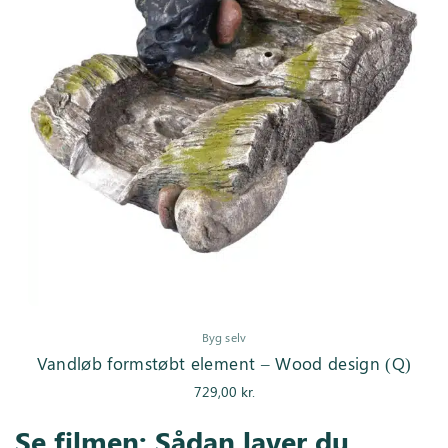
Byg selv
Vandløb formstøbt element – Wood design (Q)
729,00
kr.
Se filmen: Sådan laver du