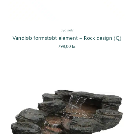
Byg selv
Vandløb formstøbt element – Rock design (Q)
799,00
kr.