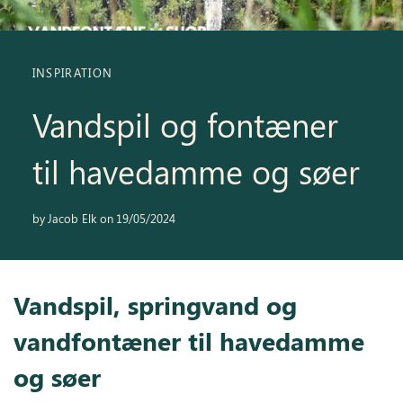
Inspiration
INSPIRATION
Galleri
Kundeservice
Vandspil og fontæner
til havedamme og søer
by
Jacob Elk
on
19/05/2024
Vandspil, springvand og
vandfontæner til havedamme
og søer