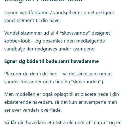
Denne vandfontæne / vandspil er et unikt designet
vand-element til din have.
Vandet strømmer ud af 4 “skovsvampe” designet i
kobber-look – og opsamles i den medfølgende
vandbalje der nedgraves under svampene.
Egner sig både til bede samt havedamme
Placerer du den i dit bed – vil det virke som om at
vandet forsvinder ned i bedet (“skovbunden”).
Men modellen er også oplagt til at placere nede i din
eksisterende havedam, så det kun er svampene man
ser over vandets overflade.
Så får din havedam et ekstra element af “natur” og en