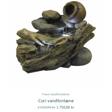
Have vandfontæner
Cori vandfontæne
Den
Den
2.550,00
kr.
1.750,00
kr.