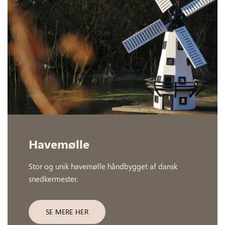
Havemølle
Stor og unik havemølle håndbygget af dansk
snedkermester.
SE MERE HER