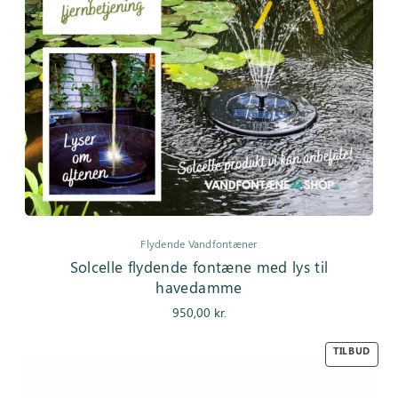
Flydende Vandfontæner
Solcelle flydende fontæne med lys til
havedamme
950,00
kr.
TILBUD