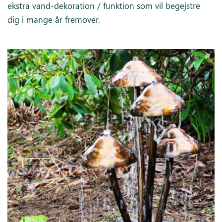
ekstra vand-dekoration / funktion som vil begejstre
dig i mange år fremover.