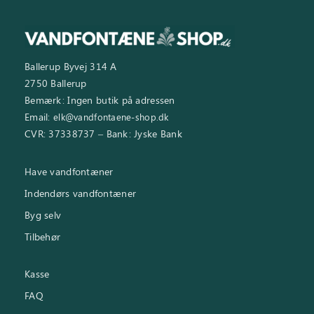
Ballerup Byvej 314 A
2750 Ballerup
Bemærk: Ingen butik på adressen
Email:
elk@vandfontaene-shop.dk
CVR: 37338737 – Bank: Jyske Bank
Have vandfontæner
Indendørs vandfontæner
Byg selv
Tilbehør
Kasse
FAQ