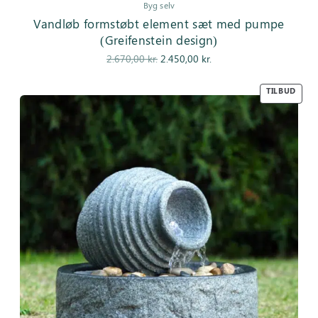
Byg selv
Vandløb formstøbt element sæt med pumpe
(Greifenstein design)
Den
Den
2.670,00
kr.
2.450,00
kr.
oprindelige
aktuelle pris
pris var:
er:
TILBUD
2.670,00 kr..
2.450,00 kr..