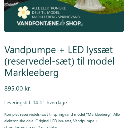
Inspiration
Galleri
Kundeservice
Vandpumpe + LED lyssæt
(reservedel-sæt) til model
Markleeberg
895,00
kr.
Leveringstid: 14-21 hverdage
Komplet reservedels-sæt til springvand model “Markleeberg”. Alle
elektroniske dele. Original LED lys-sæt, Vandpumpe +
strømforsyning og 2 m. kabler.