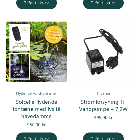
Tilføj til kurv
Tilføj til kurv
Flydende Vandfontæner
Tilbehør
Solcelle flydende
Strømforsyning Til
fontæne med lys til
Vandpumpe – 7,2W
havedamme
499,00
kr.
950,00
kr.
Tilføj til kurv
Tilføj til kurv