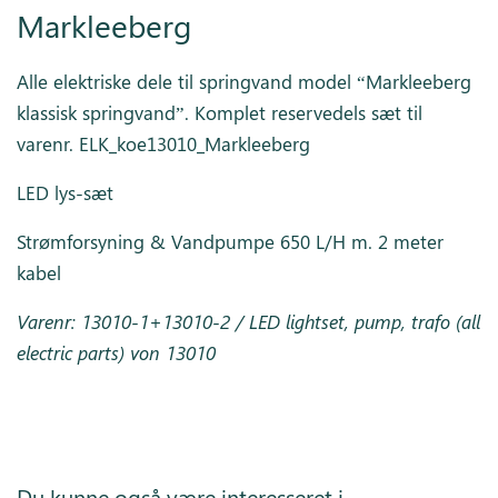
Markleeberg
Alle elektriske dele til springvand model “
Markleeberg
klassisk springvand”.
Komplet reservedels sæt til
varenr. ELK_koe13010_Markleeberg
LED lys-sæt
Strømforsyning & Vandpumpe 650 L/H m. 2 meter
kabel
Varenr: 13010-1+13010-2 / LED lightset, pump, trafo (all
electric parts) von 13010
Du kunne også være interesseret i…