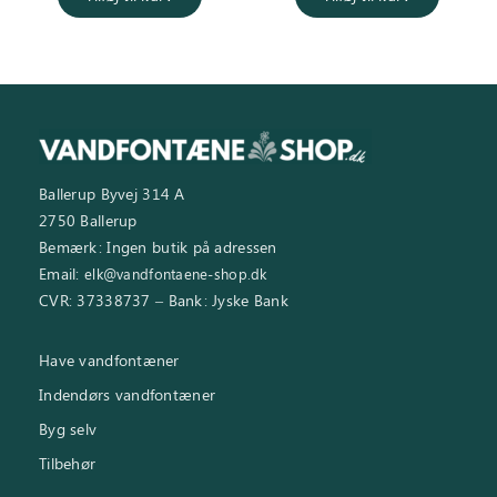
Ballerup Byvej 314 A
2750 Ballerup
Bemærk: Ingen butik på adressen
Email:
elk@vandfontaene-shop.dk
CVR: 37338737 – Bank: Jyske Bank
Have vandfontæner
Indendørs vandfontæner
Byg selv
Tilbehør