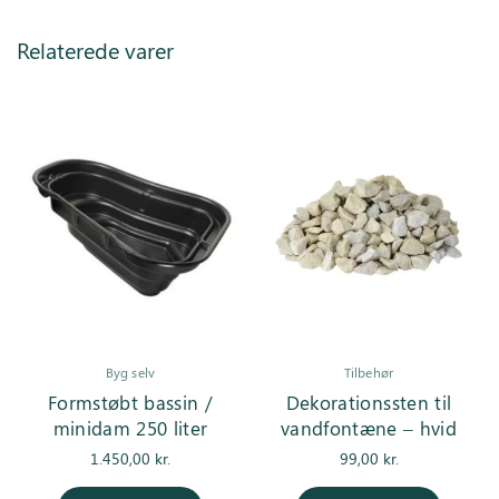
Relaterede varer
Byg selv
Tilbehør
Formstøbt bassin /
Dekorationssten til
minidam 250 liter
vandfontæne – hvid
1.450,00
kr.
99,00
kr.