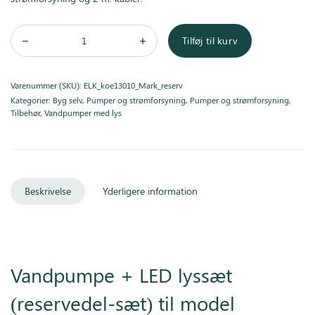
Tilføj til kurv
Varenummer (SKU):
ELK_koe13010_Mark_reserv
Kategorier:
Byg selv
,
Pumper og strømforsyning
,
Pumper og strømforsyning
,
Tilbehør
,
Vandpumper med lys
Beskrivelse
Yderligere information
Vandpumpe + LED lyssæt
(reservedel-sæt) til model