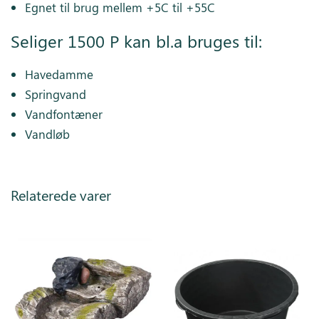
Egnet til brug mellem +5C til +55C
Seliger 1500 P kan bl.a bruges til:
Havedamme
Springvand
Vandfontæner
Vandløb
Relaterede varer