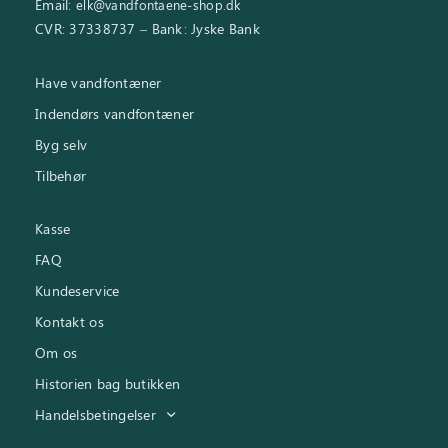
Email:
elk@vandfontaene-shop.dk
CVR: 37338737 – Bank: Jyske Bank
Have vandfontæner
Indendørs vandfontæner
Byg selv
Tilbehør
Kasse
FAQ
Kundeservice
Kontakt os
Om os
Historien bag butikken
Handelsbetingelser