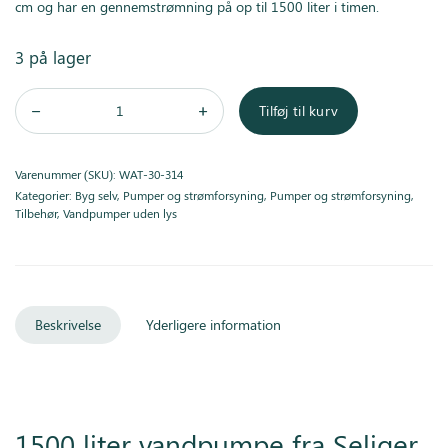
cm og har en gennemstrømning på op til 1500 liter i timen.
3 på lager
Tilføj til kurv
Varenummer (SKU):
WAT-30-314
Kategorier:
Byg selv
,
Pumper og strømforsyning
,
Pumper og strømforsyning
,
Tilbehør
,
Vandpumper uden lys
Beskrivelse
Yderligere information
1500 liter vandpumpe fra Seliger