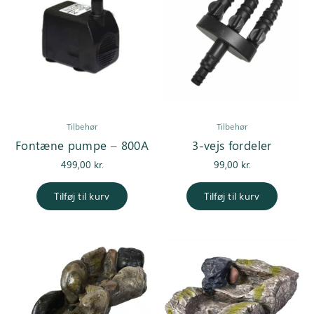
Tilbehør
Tilbehør
Fontæne pumpe – 800A
3-vejs fordeler
499,00
kr.
99,00
kr.
Tilføj til kurv
Tilføj til kurv