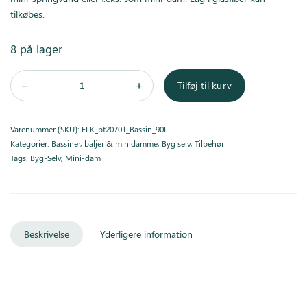
tilkøbes.
8 på lager
Tilføj til kurv
Varenummer (SKU):
ELK_pt20701_Bassin_90L
Kategorier:
Bassiner, baljer & minidamme
,
Byg selv
,
Tilbehør
Tags:
Byg-Selv
,
Mini-dam
Beskrivelse
Yderligere information