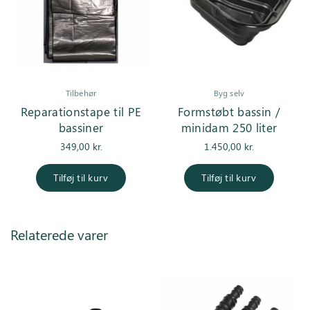
Tilbehør
Byg selv
Reparationstape til PE
Formstøbt bassin /
bassiner
minidam 250 liter
349,00
kr.
1.450,00
kr.
Tilføj til kurv
Tilføj til kurv
Relaterede varer