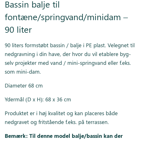
Bassin balje til
fontæne/springvand/minidam –
90 liter
90 liters formstøbt bassin / balje i PE plast. Velegnet til
nedgravning i din have, der hvor du vil etablere byg-
selv projekter med vand / mini-springvand eller f.eks.
som mini-dam.
Diameter 68 cm
Ydermål (D x H): 68 x 36 cm
Produktet er i høj kvalitet og kan placeres både
nedgravet og fritstående f.eks. på terrassen.
Bemærk: Til denne model balje/bassin kan der