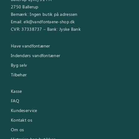
2750 Ballerup
Bemærk: Ingen butik på adressen
Email:
elk@vandfontaene-shop.dk
CVR: 37338737 – Bank: Jyske Bank
Have vandfontæner
Indendørs vandfontæner
Byg selv
Tilbehør
Kasse
FAQ
Kundeservice
Kontakt os
Om os