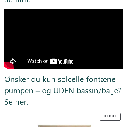
Ønsker du kun solcelle fontæne
pumpen – og UDEN bassin/balje?
Se her:
TILBUD