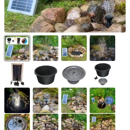
Inspiration
Galleri
Kundeservice