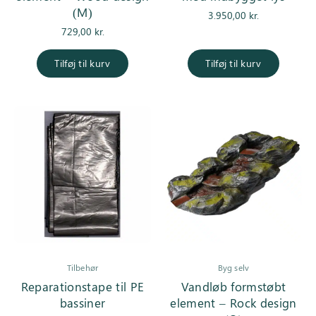
(M)
3.950,00
kr.
729,00
kr.
Tilføj til kurv
Tilføj til kurv
Tilbehør
Byg selv
Reparationstape til PE
Vandløb formstøbt
bassiner
element – Rock design