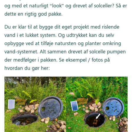
og med et naturligt “look” og drevet af solceller? Så er
dette en rigtig god pakke.
Du er klar til at bygge dit eget projekt med rislende
vand i et lukket system. Og udtrykket kan du selv
opbygge ved at tilføje natursten og planter omkring
vand-systemet. Alt sammen drevet af solcelle pumpen
der medfølger i pakken. Se eksempel / fotos på
hvordan du gør her: