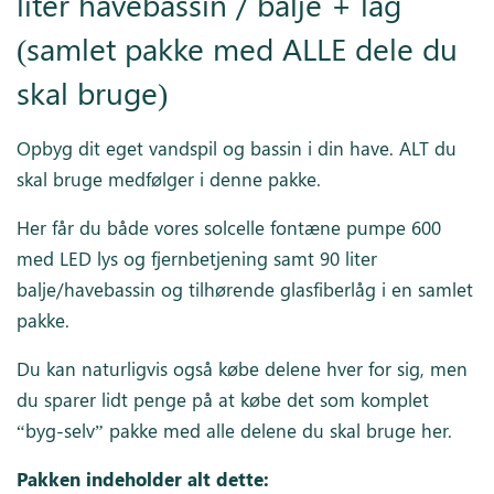
liter havebassin / balje + låg
(samlet pakke med ALLE dele du
skal bruge)
Opbyg dit eget vandspil og bassin i din have. ALT du
skal bruge medfølger i denne pakke.
Her får du både vores solcelle fontæne pumpe 600
med LED lys og fjernbetjening samt 90 liter
balje/havebassin og tilhørende glasfiberlåg i en samlet
pakke.
Du kan naturligvis også købe delene hver for sig, men
du sparer lidt penge på at købe det som komplet
“byg-selv” pakke med alle delene du skal bruge her.
Pakken indeholder alt dette: