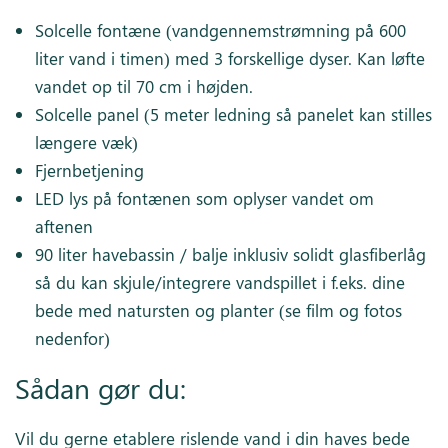
Solcelle fontæne (vandgennemstrømning på 600
liter vand i timen) med 3 forskellige dyser. Kan løfte
vandet op til 70 cm i højden.
Solcelle panel (5 meter ledning så panelet kan stilles
længere væk)
Fjernbetjening
LED lys på fontænen som oplyser vandet om
aftenen
90 liter havebassin / balje inklusiv solidt glasfiberlåg
så du kan skjule/integrere vandspillet i f.eks. dine
bede med natursten og planter (se film og fotos
nedenfor)
Sådan gør du:
Vil du gerne etablere rislende vand i din haves bede