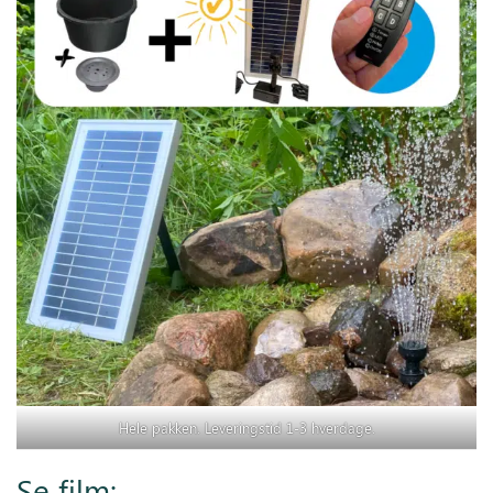
Hele pakken. Leveringstid 1-3 hverdage.
Se film: