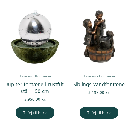
Have vandfontæner
Have vandfontæner
Jupiter fontæne i rustfrit
Siblings Vandfontæne
stål – 50 cm
3.499,00
kr.
3.950,00
kr.
Tilføj til kurv
Tilføj til kurv