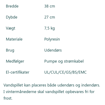
Bredde
38 cm
Dybde
27 cm
Vægt
7,5 kg
Materiale
Polyresin
Brug
Udendørs
Medfølger
Pumpe og strømkabel
El-certifikater
UL/CUL/CE/GS/BS/EMC
Vandspillet kan placeres både udendørs og indendørs.
I vintermånederne skal vandspillet opbevares fri for
frost.