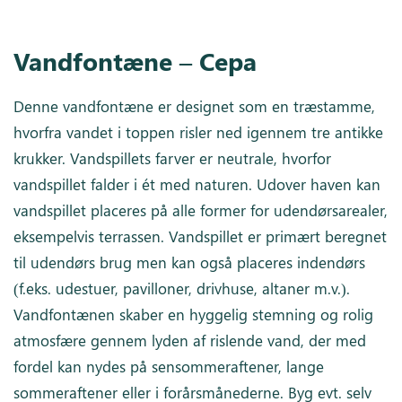
Vandfontæne – Cepa
Denne vandfontæne er designet som en træstamme,
hvorfra vandet i toppen risler ned igennem tre antikke
krukker. Vandspillets farver er neutrale, hvorfor
vandspillet falder i ét med naturen. Udover haven kan
vandspillet placeres på alle former for udendørsarealer,
eksempelvis terrassen. Vandspillet er primært beregnet
til udendørs brug men kan også placeres indendørs
(f.eks. udestuer, pavilloner, drivhuse, altaner m.v.).
Vandfontænen skaber en hyggelig stemning og rolig
atmosfære gennem lyden af rislende vand, der med
fordel kan nydes på sensommeraftener, lange
sommeraftener eller i forårsmånederne. Byg evt. selv