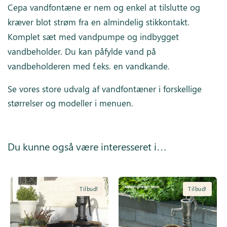
Cepa vandfontæne er nem og enkel at tilslutte og
kræver blot strøm fra en almindelig stikkontakt.
Komplet sæt med vandpumpe og indbygget
vandbeholder. Du kan påfylde vand på
vandbeholderen med f.eks. en vandkande.
Se vores store udvalg af vandfontæner i forskellige
størrelser og modeller i menuen.
Du kunne også være interesseret i…
Tilbud!
Tilbud!