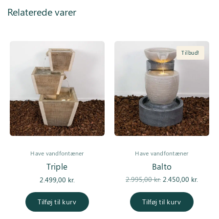
Relaterede varer
Tilbud!
Have vandfontæner
Have vandfontæner
Triple
Balto
Den
De
2.995,00
kr.
2.450,00
kr.
2.499,00
kr.
oprindelige
aktuell
pris var:
er
Tilføj til kurv
Tilføj til kurv
2.995,00 kr..
2.450,0