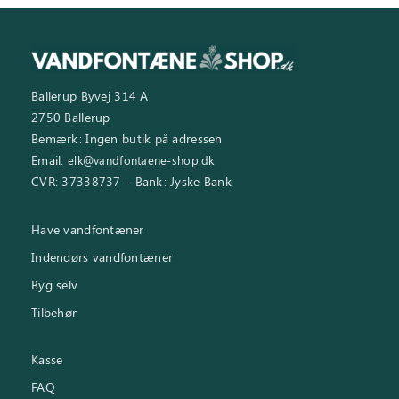
Ballerup Byvej 314 A
2750 Ballerup
Bemærk: Ingen butik på adressen
Email:
elk@vandfontaene-shop.dk
CVR: 37338737 – Bank: Jyske Bank
Have vandfontæner
Indendørs vandfontæner
Byg selv
Tilbehør
Kasse
FAQ