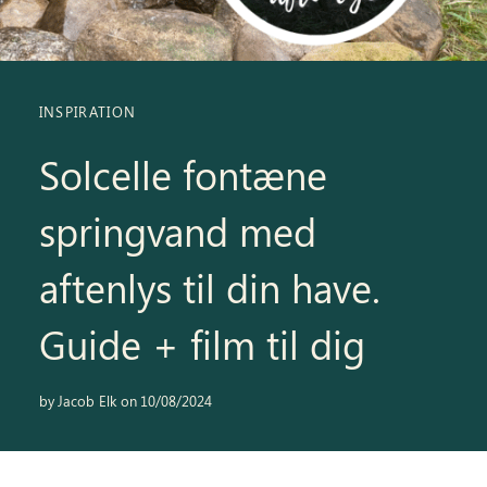
Inspiration
Galleri
INSPIRATION
Kundeservice
Solcelle fontæne
springvand med
aftenlys til din have.
Guide + film til dig
by
Jacob Elk
on
10/08/2024