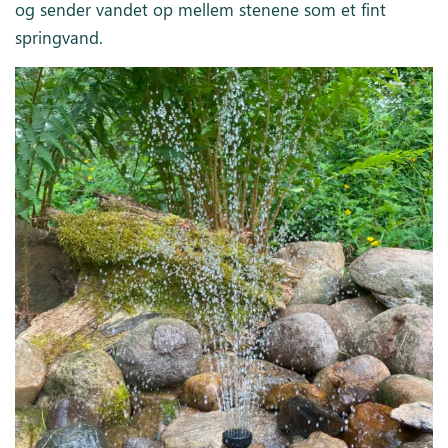
og sender vandet op mellem stenene som et fint
springvand.