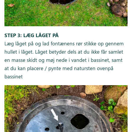
STEP 3: LÆG LÅGET PÅ
Læg låget på og lad fontænens rør stikke op gennem
hullet i låget. Låget betyder dels at du ikke får samlet
en masse skidt og møj nede i vandet i bassinet, samt
at du kan placere / pynte med natursten ovenpå
bassinet