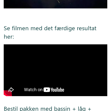
Se filmen med det færdige resultat
her:
Bestil pakken med bassin + låg +