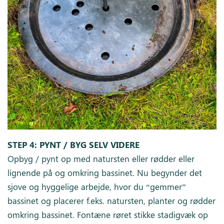
STEP 4:
PYNT / BYG SELV VIDERE
Opbyg / pynt op med natursten eller rødder eller
lignende på og omkring bassinet. Nu begynder det
sjove og hyggelige arbejde, hvor du “gemmer”
bassinet og placerer f.eks. natursten, planter og rødder
omkring bassinet. Fontæne røret stikke stadigvæk op