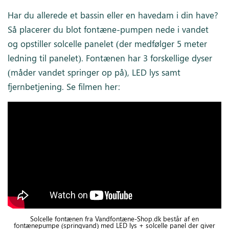
Har du allerede et bassin eller en havedam i din have?
Så placerer du blot fontæne-pumpen nede i vandet
og opstiller solcelle panelet (der medfølger 5 meter
ledning til panelet). Fontænen har 3 forskellige dyser
(måder vandet springer op på), LED lys samt
fjernbetjening. Se filmen her:
Solcelle fontænen fra Vandfontæne-Shop.dk består af en
fontænepumpe (springvand) med LED lys + solcelle panel der giver