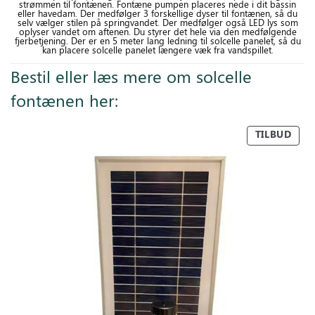
strømmen til fontænen. Fontæne pumpen placeres nede i dit bassin
eller havedam. Der medfølger 3 forskellige dyser til fontænen, så du
selv vælger stilen på springvandet. Der medfølger også LED lys som
oplyser vandet om aftenen. Du styrer det hele via den medfølgende
fjerbetjening. Der er en 5 meter lang ledning til solcelle panelet, så du
kan placere solcelle panelet længere væk fra vandspillet.
Bestil eller læs mere om solcelle
fontænen her:
TILBUD