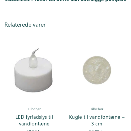
Relaterede varer
Tilbehør
Tilbehør
LED fyrfadslys til
Kugle til vandfontæne –
vandfontæne
3 cm