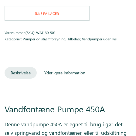
IKKE PÅ LAGER
Varenummer (SKU):
WAT-30-501
Kategorier:
Pumper og strømforsyning
,
Tilbehør
,
Vandpumper uden lys
Beskrivelse
Yderligere information
Vandfontæne Pumpe 450A
Denne vandpumpe 450A er egnet til brug i gør-det-
selv springvand og vandfontæner, eller til udskiftning