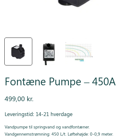
Inspiration
Galleri
Kundeservice
Fontæne Pumpe – 450A
499,00
kr.
Leveringstid: 14-21 hverdage
Vandpumpe til springvand og vandfontæner.
Vandgennemstrømning: 450 L/t. Løftehøjde: 0-0,9 meter.