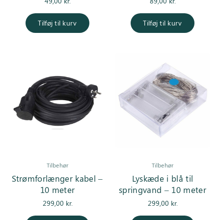
49,00
kr.
89,00
kr.
Tilføj til kurv
Tilføj til kurv
Tilbehør
Tilbehør
Strømforlænger kabel –
Lyskæde i blå til
10 meter
springvand – 10 meter
299,00
kr.
299,00
kr.