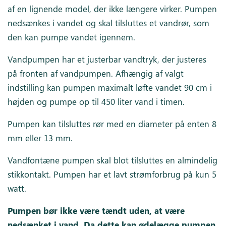
af en lignende model, der ikke længere virker. Pumpen
nedsænkes i vandet og skal tilsluttes et vandrør, som
den kan pumpe vandet igennem.
Vandpumpen har et justerbar vandtryk, der justeres
på fronten af vandpumpen. Afhængig af valgt
indstilling kan pumpen maximalt løfte vandet 90 cm i
højden og pumpe op til 450 liter vand i timen.
Pumpen kan tilsluttes rør med en diameter på enten 8
mm eller 13 mm.
Vandfontæne pumpen skal blot tilsluttes en almindelig
stikkontakt. Pumpen har et lavt strømforbrug på kun 5
watt.
Pumpen bør ikke være tændt uden, at være
nedsænket i vand. Da dette kan ødelægge pumpen.