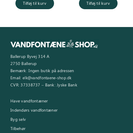
Tilføj til kurv
Tilføj til kurv
Ballerup Byvej 314 A
2750 Ballerup
Bemærk: Ingen butik på adressen
Email:
elk@vandfontaene-shop.dk
CVR: 37338737 – Bank: Jyske Bank
Have vandfontæner
Indendørs vandfontæner
Byg selv
Tilbehør