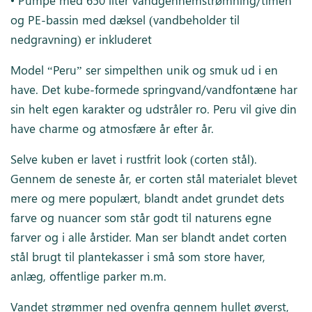
og PE-bassin med dæksel (vandbeholder til
nedgravning) er inkluderet
Model “Peru” ser simpelthen unik og smuk ud i en
have. Det kube-formede springvand/vandfontæne har
sin helt egen karakter og udstråler ro. Peru vil give din
have charme og atmosfære år efter år.
Selve kuben er lavet i rustfrit look (corten stål).
Gennem de seneste år, er corten stål materialet blevet
mere og mere populært, blandt andet grundet dets
farve og nuancer som står godt til naturens egne
farver og i alle årstider. Man ser blandt andet corten
stål brugt til plantekasser i små som store haver,
anlæg, offentlige parker m.m.
Vandet strømmer ned ovenfra gennem hullet øverst,