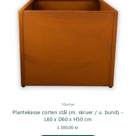
Tilbehør
Plantekasse corten stål (m. skruer / u. bund) –
L60 x D60 x H50 cm
1.300,00
kr.