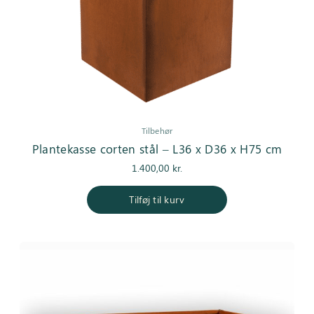
Tilbehør
Plantekasse corten stål – L36 x D36 x H75 cm
1.400,00
kr.
Tilføj til kurv