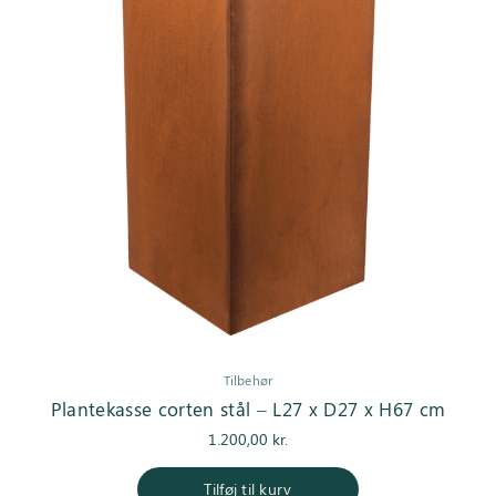
Tilbehør
Plantekasse corten stål – L27 x D27 x H67 cm
1.200,00
kr.
Tilføj til kurv