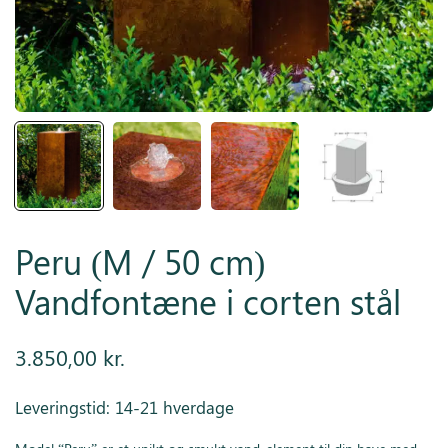
Inspiration
Galleri
Kundeservice
Peru (M / 50 cm)
Vandfontæne i corten stål
3.850,00
kr.
Leveringstid: 14-21 hverdage