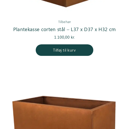
Tilbehør
Plantekasse corten stål – L37 x D37 x H32 cm
1.100,00
kr.
Tilføj til kurv