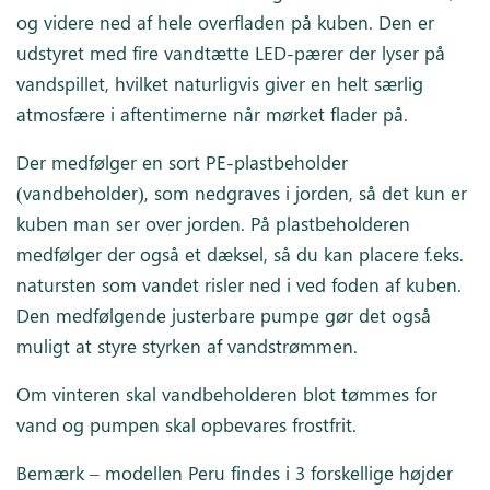
og videre ned af hele overfladen på kuben. Den er
udstyret med fire vandtætte LED-pærer der lyser på
vandspillet, hvilket naturligvis giver en helt særlig
atmosfære i aftentimerne når mørket flader på.
Der medfølger en sort PE-plastbeholder
(vandbeholder), som nedgraves i jorden, så det kun er
kuben man ser over jorden. På plastbeholderen
medfølger der også et dæksel, så du kan placere f.eks.
natursten som vandet risler ned i ved foden af kuben.
Den medfølgende justerbare pumpe gør det også
muligt at styre styrken af vandstrømmen.
Om vinteren skal vandbeholderen blot tømmes for
vand og pumpen skal opbevares frostfrit.
Bemærk – modellen Peru findes i 3 forskellige højder