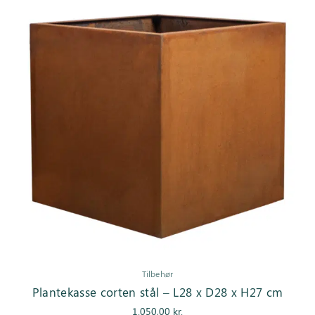
Tilbehør
Plantekasse corten stål – L28 x D28 x H27 cm
1.050,00
kr.