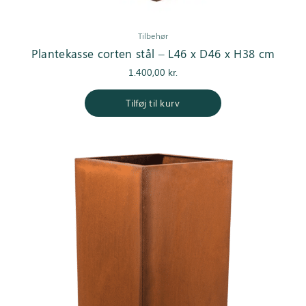
Tilbehør
Plantekasse corten stål – L46 x D46 x H38 cm
1.400,00
kr.
Tilføj til kurv