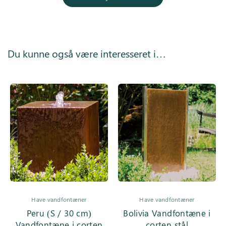
Du kunne også være interesseret i…
Have vandfontæner
Have vandfontæner
Peru (S / 30 cm)
Bolivia Vandfontæne i
Vandfontæne i corten
corten stål