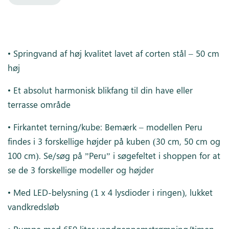
• Springvand af høj kvalitet lavet af corten stål – 50 cm
høj
• Et absolut harmonisk blikfang til din have eller
terrasse område
• Firkantet terning/kube: Bemærk – modellen Peru
findes i 3 forskellige højder på kuben (30 cm, 50 cm og
100 cm). Se/søg på ”Peru” i søgefeltet i shoppen for at
se de 3 forskellige modeller og højder
• Med LED-belysning (1 x 4 lysdioder i ringen), lukket
vandkredsløb
• Pumpe med 650 liter vandgennemstrømning/timen