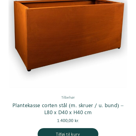
Tilbehør
Plantekasse corten stål (m. skruer / u. bund) –
L80 x D40 x H40 cm
1.400,00
kr.
Tilføj til kurv