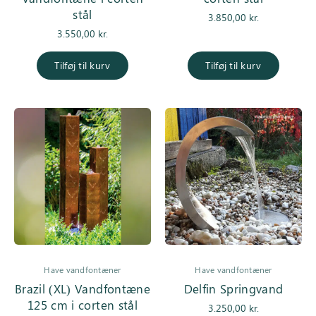
stål
3.850,00
kr.
3.550,00
kr.
Tilføj til kurv
Tilføj til kurv
Have vandfontæner
Have vandfontæner
Brazil (XL) Vandfontæne
Delfin Springvand
125 cm i corten stål
3.250,00
kr.