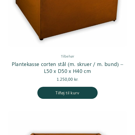
Tilbehør
Plantekasse corten stål (m. skruer / m. bund) –
L50 x D50 x H40 cm
1.250,00
kr.
Tilføj til kurv