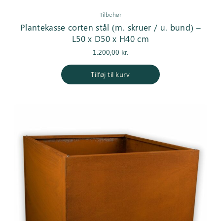
Tilbehør
Plantekasse corten stål (m. skruer / u. bund) –
L50 x D50 x H40 cm
1.200,00
kr.
Tilføj til kurv