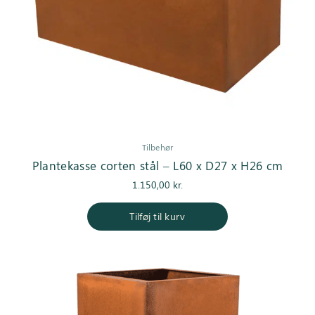
Tilbehør
Plantekasse corten stål – L60 x D27 x H26 cm
1.150,00
kr.
Tilføj til kurv