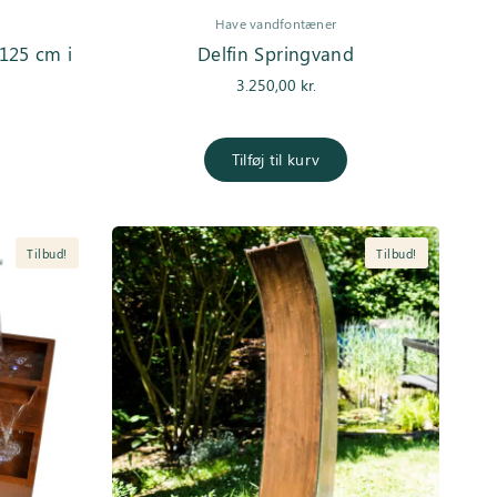
Have vandfontæner
125 cm i
Delfin Springvand
3.250,00
kr.
Tilføj til kurv
Tilbud!
Tilbud!