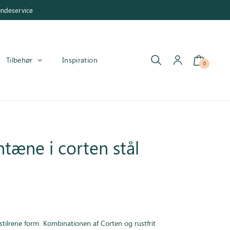
undeservice
Tilbehør
Inspiration
0
ntæne i corten stål
stilrene form. Kombinationen af Corten og rustfrit