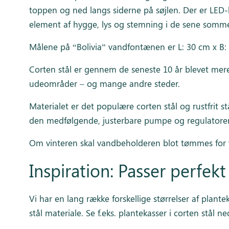
toppen og ned langs siderne på søjlen. Der er LED-
element af hygge, lys og stemning i de sene somme
Målene på “Bolivia” vandfontænen er L: 30 cm x B:
Corten stål er gennem de seneste 10 år blevet mer
udeområder – og mange andre steder.
Materialet er det populære corten stål og rustfrit 
den medfølgende, justerbare pumpe og regulatorern
Om vinteren skal vandbeholderen blot tømmes for v
Inspiration: Passer perfekt 
Vi har en lang række forskellige størrelser af plant
stål materiale. Se f.eks. plantekasser i corten stål n