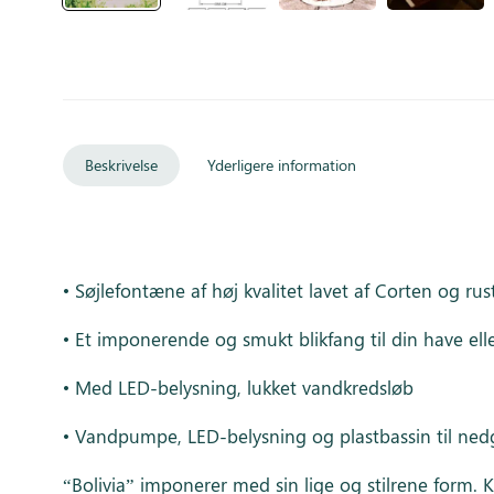
Beskrivelse
Yderligere information
• Søjlefontæne af høj kvalitet lavet af Corten og rust
• Et imponerende og smukt blikfang til din have ell
• Med LED-belysning, lukket vandkredsløb
• Vandpumpe, LED-belysning og plastbassin til nedg
“Bolivia” imponerer med sin lige og stilrene form. 