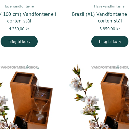
Have vandfontæner
Have vandfontæner
 / 100 cm) Vandfontæne i
Brazil (XL) Vandfontæne 
corten stål
corten stål
4.250,00
kr.
3.850,00
kr.
Tilføj til kurv
Tilføj til kurv