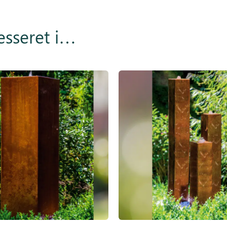
esseret i…