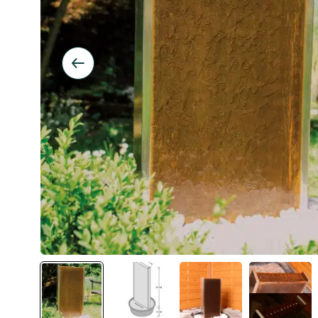
Inspiration
Galleri
Kundeservice