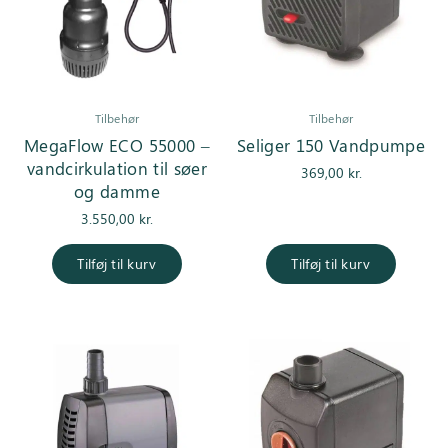
Tilbehør
Tilbehør
MegaFlow ECO 55000 –
Seliger 150 Vandpumpe
vandcirkulation til søer
369,00
kr.
og damme
3.550,00
kr.
Tilføj til kurv
Tilføj til kurv