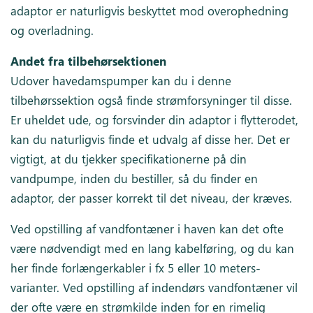
adaptor er naturligvis beskyttet mod overophedning
og overladning.
Andet fra tilbehørsektionen
Udover havedamspumper kan du i denne
tilbehørssektion også finde strømforsyninger til disse.
Er uheldet ude, og forsvinder din adaptor i flytterodet,
kan du naturligvis finde et udvalg af disse her. Det er
vigtigt, at du tjekker specifikationerne på din
vandpumpe, inden du bestiller, så du finder en
adaptor, der passer korrekt til det niveau, der kræves.
Ved opstilling af vandfontæner i haven kan det ofte
være nødvendigt med en lang kabelføring, og du kan
her finde forlængerkabler i fx 5 eller 10 meters-
varianter. Ved opstilling af indendørs vandfontæner vil
der ofte være en strømkilde inden for en rimelig