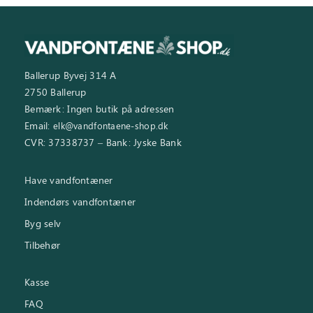
Ballerup Byvej 314 A
2750 Ballerup
Bemærk: Ingen butik på adressen
Email:
elk@vandfontaene-shop.dk
CVR: 37338737 – Bank: Jyske Bank
Have vandfontæner
Indendørs vandfontæner
Byg selv
Tilbehør
Kasse
FAQ