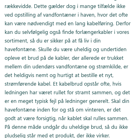
rækkevidde. Dette gælder dog i mange tilfælde ikke
ved opstilling af vandfontæner i haven, hvor det ofte
kan være nødvendigt med en lang kabelføring. Derfor
kan du selvfølgelig også finde forlængerkabler i vores
sortiment, så du er sikker på at få liv i din
havefontæne. Skulle du være uheldig og undertiden
opleve et brud på de kabler, der allerede er trukket
mellem din udendørs vandfontæne og strømkilde, er
det heldigvis nemt og hurtigt at bestille et nyt,
strømførende kabel. Et kabelbrud opstår ofte, hvis
ledningen har været rullet for stramt sammen, og det
er en meget typisk fejl på ledninger generelt. Skal din
havefontæne inden for og stå om vinteren, er det
godt at være forsigtig, når kablet skal rulles sammen.
På denne måde undgår du uheldige brud, så du ikke
pludselig står med et produkt, der ikke virker.