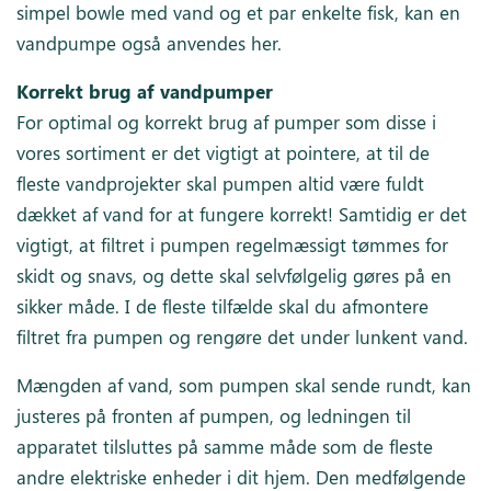
simpel bowle med vand og et par enkelte fisk, kan en
vandpumpe også anvendes her.
Korrekt brug af vandpumper
For optimal og korrekt brug af pumper som disse i
vores sortiment er det vigtigt at pointere, at til de
fleste vandprojekter skal pumpen altid være fuldt
dækket af vand for at fungere korrekt! Samtidig er det
vigtigt, at filtret i pumpen regelmæssigt tømmes for
skidt og snavs, og dette skal selvfølgelig gøres på en
sikker måde. I de fleste tilfælde skal du afmontere
filtret fra pumpen og rengøre det under lunkent vand.
Mængden af vand, som pumpen skal sende rundt, kan
justeres på fronten af pumpen, og ledningen til
apparatet tilsluttes på samme måde som de fleste
andre elektriske enheder i dit hjem. Den medfølgende