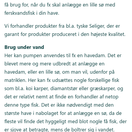
få brug for, når du fx skal anlægge en lille sø med
ferskvandsfisk i din have.
Vi forhandler produkter fra bl.a. tyske Seliger, der er
garant for produkter produceret i den højeste kvalitet.
Brug under vand
Her kan pumpen anvendes til fx en havedam. Det er
blevet mere og mere udbredt at anlægge en
havedam, eller en lille sø, om man vil, udenfor på
matriklen. Her kan fx udsættes nogle forskellige fisk
som bl.a. koi karper, diamantstør eller græskarper, og
det er relativt nemt at finde en forhandler af netop
denne type fisk. Det er ikke nødvendigt med den
største have i nabolaget for at anlægge en sø, da de
fleste vil finde det hyggeligt med blot nogle få fisk, der
er sjove at betragte, mens de boltrer sig i vandet.