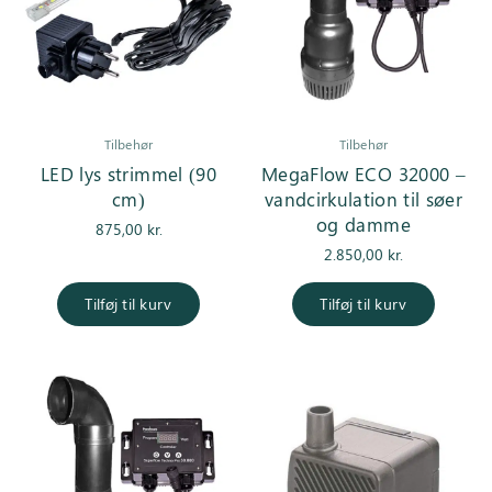
Tilbehør
Tilbehør
LED lys strimmel (90
MegaFlow ECO 32000 –
cm)
vandcirkulation til søer
og damme
875,00
kr.
2.850,00
kr.
Tilføj til kurv
Tilføj til kurv