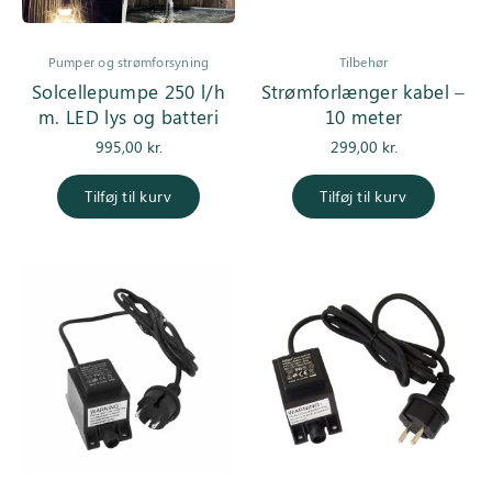
Pumper og strømforsyning
Tilbehør
Solcellepumpe 250 l/h
Strømforlænger kabel –
m. LED lys og batteri
10 meter
995,00
kr.
299,00
kr.
Tilføj til kurv
Tilføj til kurv