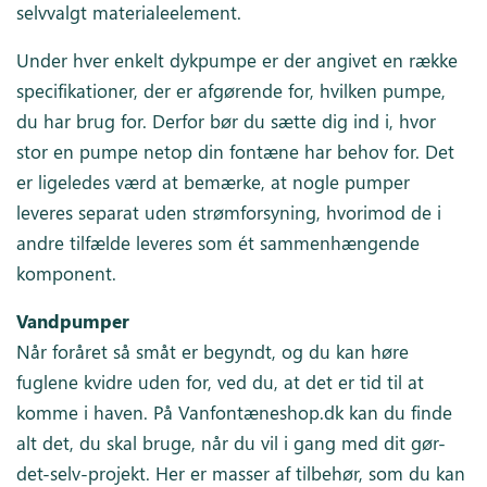
selvvalgt materialeelement.
Under hver enkelt dykpumpe er der angivet en række
specifikationer, der er afgørende for, hvilken pumpe,
du har brug for. Derfor bør du sætte dig ind i, hvor
stor en pumpe netop din fontæne har behov for. Det
er ligeledes værd at bemærke, at nogle pumper
leveres separat uden strømforsyning, hvorimod de i
andre tilfælde leveres som ét sammenhængende
komponent.
Vandpumper
Når foråret så småt er begyndt, og du kan høre
fuglene kvidre uden for, ved du, at det er tid til at
komme i haven. På Vanfontæneshop.dk kan du finde
alt det, du skal bruge, når du vil i gang med dit gør-
det-selv-projekt. Her er masser af tilbehør, som du kan