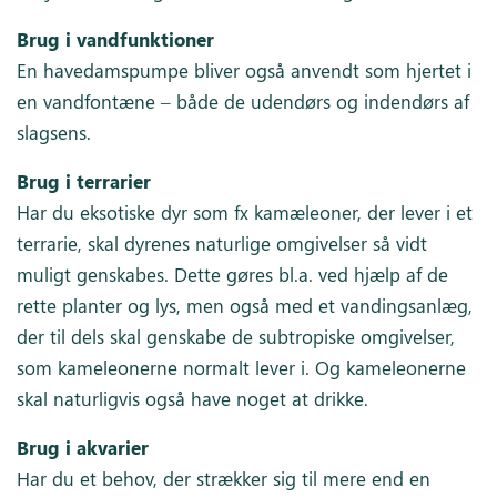
Brug i vandfunktioner
En havedamspumpe bliver også anvendt som hjertet i
en vandfontæne – både de udendørs og indendørs af
slagsens.
Brug i terrarier
Har du eksotiske dyr som fx kamæleoner, der lever i et
terrarie, skal dyrenes naturlige omgivelser så vidt
muligt genskabes. Dette gøres bl.a. ved hjælp af de
rette planter og lys, men også med et vandingsanlæg,
der til dels skal genskabe de subtropiske omgivelser,
som kameleonerne normalt lever i. Og kameleonerne
skal naturligvis også have noget at drikke.
Brug i akvarier
Har du et behov, der strækker sig til mere end en