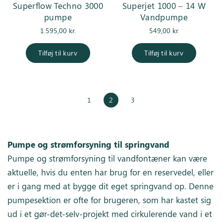
Superflow Techno 3000
Superjet 1000 – 14 W
pumpe
Vandpumpe
1.595,00
kr.
549,00
kr.
Tilføj til kurv
Tilføj til kurv
1
2
3
Pumpe og strømforsyning til springvand
Pumpe og strømforsyning til vandfontæner kan være
aktuelle, hvis du enten har brug for en reservedel, eller
er i gang med at bygge dit eget springvand op. Denne
pumpesektion er ofte for brugeren, som har kastet sig
ud i et gør-det-selv-projekt med cirkulerende vand i et