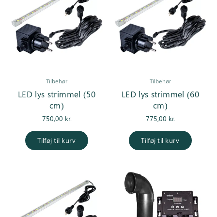
Inspiration
Galleri
Kundeservice
Tilbehør
Tilbehør
LED lys strimmel (50
LED lys strimmel (60
cm)
cm)
750,00
kr.
775,00
kr.
Tilføj til kurv
Tilføj til kurv