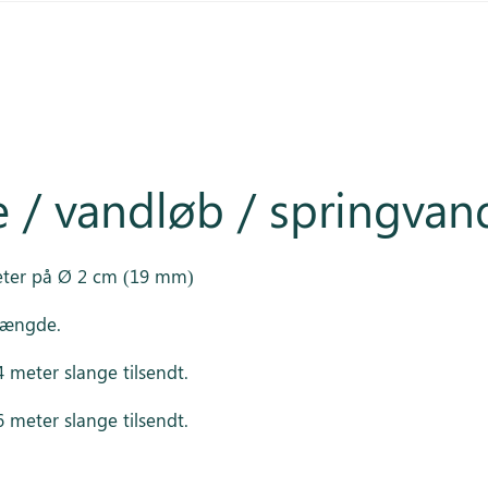
/ vandløb / springvan
eter på Ø 2 cm (19 mm)
længde.
4 meter slange tilsendt.
6 meter slange tilsendt.