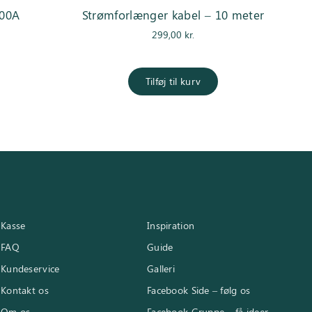
00A
Strømforlænger kabel – 10 meter
299,00
kr.
Tilføj til kurv
Kasse
Inspiration
FAQ
Guide
Kundeservice
Galleri
Kontakt os
Facebook Side – følg os
Om os
Facebook Gruppe – få ideer