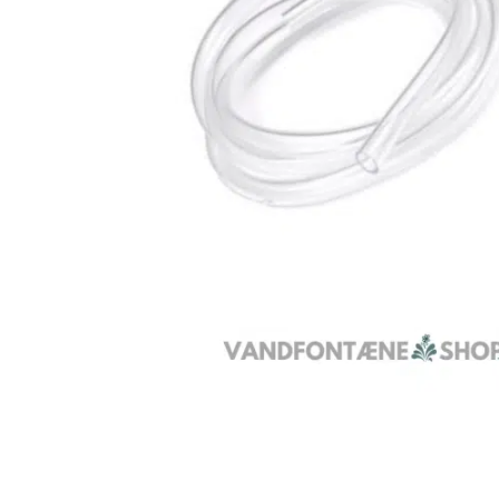
Inspiration
Galleri
Kundeservice