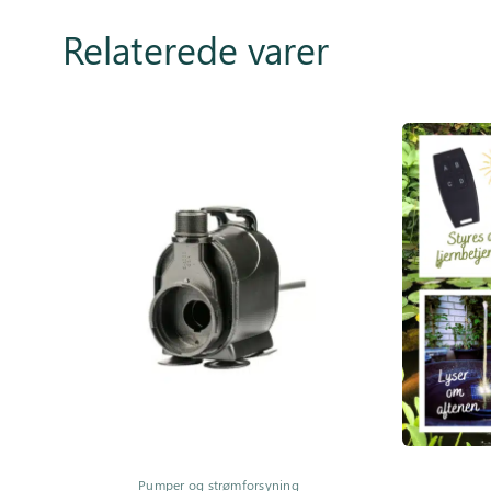
Relaterede varer
Pumper og strømforsyning