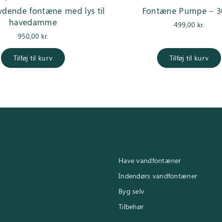
lydende fontæne med lys til
Fontæne Pumpe – 3
havedamme
499,00
kr.
950,00
kr.
Tilføj til kurv
Tilføj til kurv
Have vandfontæner
Indendørs vandfontæner
Byg selv
Tilbehør