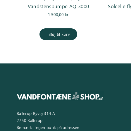
Vandstenspumpe AQ 3000
Solcelle f
1.500,00
kr.
Tilføj til kurv
Ballerup Byvej 314 A
2750 Ballerup
Bemærk: Ingen butik på adressen