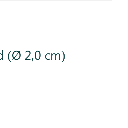
d (Ø 2,0 cm)