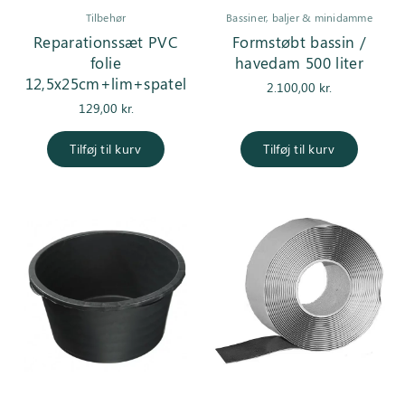
Tilbehør
Bassiner, baljer & minidamme
Reparationssæt PVC
Formstøbt bassin /
folie
havedam 500 liter
12,5x25cm+lim+spatel
2.100,00
kr.
129,00
kr.
Tilføj til kurv
Tilføj til kurv