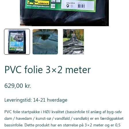
Inspiration
Galleri
Kundeservice
PVC folie 3×2 meter
629,00
kr.
Leveringstid: 14-21 hverdage
PVC folie startpakke i HØJ kvalitet (bassinfolie til anlæg af byg-selv
dam / havedam / kunst-sø / vandfald / vandløb) er en færdigpakket
bassinfolie. Dette produkt har en størrelse på 3×2 meter og er 0,5