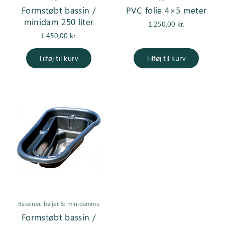
Formstøbt bassin /
PVC folie 4×5 meter
minidam 250 liter
1.250,00
kr.
1.450,00
kr.
Tilføj til kurv
Tilføj til kurv
Bassiner, baljer & minidamme
Formstøbt bassin /