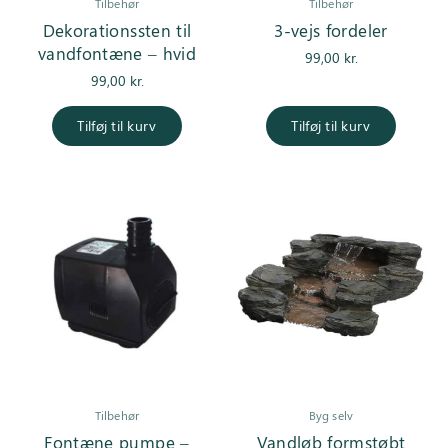
Tilbehør
Tilbehør
Dekorationssten til
3-vejs fordeler
vandfontæne – hvid
99,00
kr.
99,00
kr.
Tilføj til kurv
Tilføj til kurv
Tilbehør
Byg selv
Fontæne pumpe –
Vandløb formstøbt