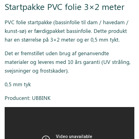
Startpakke PVC folie 3×2 meter
PVC folie startpakke (bassinfolie til dam / havedam /
kunst-sø) er færdigpakket bassinfolie. Dette produkt
har en størrelse på 3×2 meter og er 0,5 mm tykt.
Det er fremstillet uden brug af genanvendte
materialer og leveres med 10 års garanti (UV stråling,
svejsninger og frostskader).
0,5 mm tyk
Producent: UBBINK