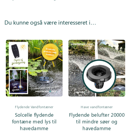
Du kunne også være interesseret i…
Flydende Vandfontæner
Have vandfontæner
Solcelle flydende
Flydende belufter 20000
fontæne med lys til
til mindre søer og
havedamme
havedamme