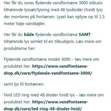
Her får du vores flydende vandfontæne 3000 inklusiv
tilhørende lyssæt/lysring med 48 lysdioder (hvidt lys)
der monteres på fontænen. Lyset kan oplyse op til 1,5
meter høje vandsøjler.
Her får du
både
flydende vandfontæne
SAMT
tilhørende lys samlet til en tilbudspris. Læs mere om
produkterne her:
Flydende vandfontæne model 3000 – læs mere om
produktet her:
https://www.vandfontaene-
shop.dk/vare/flydende-vandfontaene-3000/
samt lys til fontænen:
Hvid LED ring med 48 dioder hvidt lys – læs mere om
produktet her:
https://www.vandfontaene-
shop.dk/vare/led-ring-48-dioder-hvid/