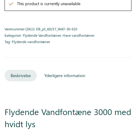
This product is currently unavailable.
Varenummer (SKU):
Elk_pt_60217_WAT-30-610
Kategorier:
Flydende Vandfontæner
,
Have vandfontæner
Tag:
Flydende vandfontæner
Beskrivelse
Yderligere information
Flydende Vandfontæne 3000 med
hvidt lys