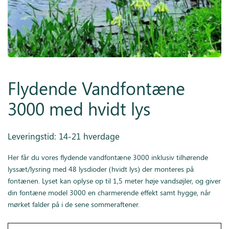
Inspiration
Galleri
Kundeservice
Flydende Vandfontæne
3000 med hvidt lys
Leveringstid: 14-21 hverdage
Her får du vores flydende vandfontæne 3000 inklusiv tilhørende
lyssæt/lysring med 48 lysdioder (hvidt lys) der monteres på
fontænen. Lyset kan oplyse op til 1,5 meter høje vandsøjler, og giver
din fontæne model 3000 en charmerende effekt samt hygge, når
mørket falder på i de sene sommeraftener.