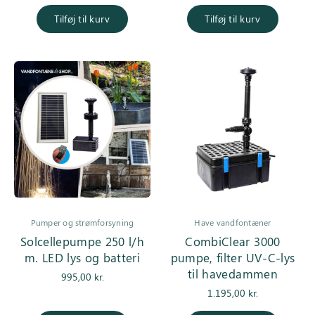
oprindelige
aktuell
pris var:
er
Tilføj til kurv
Tilføj til kurv
1.450,00 kr..
1.250,0
Pumper og strømforsyning
Have vandfontæner
Solcellepumpe 250 l/h
CombiClear 3000
m. LED lys og batteri
pumpe, filter UV-C-lys
til havedammen
995,00
kr.
1.195,00
kr.