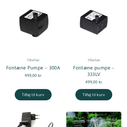
Tilbehør
Tilbehør
Fontæne Pumpe – 300A
Fontæne pumpe –
333LV
499,00
kr.
499,00
kr.
Tilføj til kurv
Tilføj til kurv