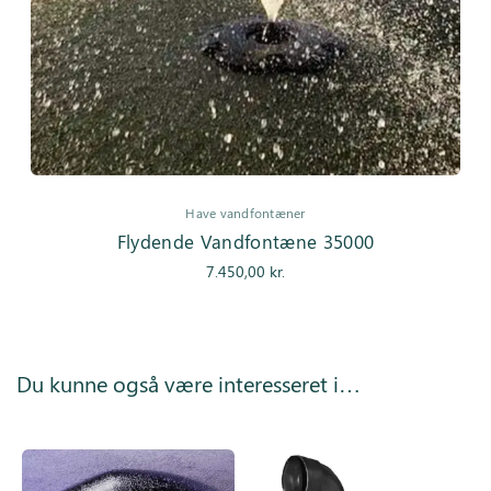
Have vandfontæner
Flydende Vandfontæne 35000
7.450,00
kr.
Du kunne også være interesseret i…