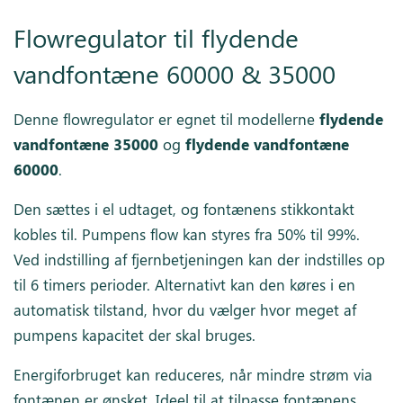
Flowregulator til flydende
vandfontæne 60000 & 35000
Denne flowregulator er egnet til modellerne
flydende
vandfontæne 35000
og
flydende vandfontæne
60000
.
Den sættes i el udtaget, og fontænens stikkontakt
kobles til. Pumpens flow kan styres fra 50% til 99%.
Ved indstilling af fjernbetjeningen kan der indstilles op
til 6 timers perioder. Alternativt kan den køres i en
automatisk tilstand, hvor du vælger hvor meget af
pumpens kapacitet der skal bruges.
Energiforbruget kan reduceres, når mindre strøm via
fontænen er ønsket. Ideel til at tilpasse fontænens