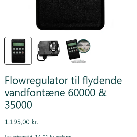
Inspiration
Galleri
Kundeservice
Flowregulator til flydende
vandfontæne 60000 &
35000
1.195,00
kr.
Leveringstid: 14-21 hverdage