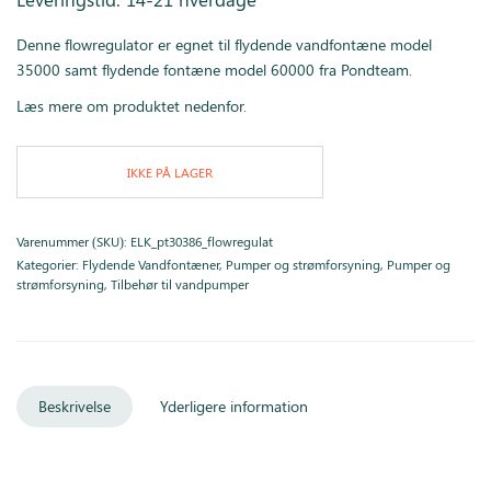
Denne flowregulator er egnet til flydende vandfontæne model
35000 samt flydende fontæne model 60000 fra Pondteam.
Læs mere om produktet nedenfor.
IKKE PÅ LAGER
Varenummer (SKU):
ELK_pt30386_flowregulat
Kategorier:
Flydende Vandfontæner
,
Pumper og strømforsyning
,
Pumper og
strømforsyning
,
Tilbehør til vandpumper
Beskrivelse
Yderligere information