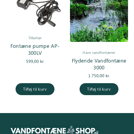
Tilbehør
Fontæne pumpe AP-
300LV
Have vandfontæner
Flydende Vandfontæne
599,00
kr.
3000
1.750,00
kr.
Tilføj til kurv
Tilføj til kurv