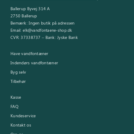
Ballerup Byvej 314 A
2750 Ballerup
Bemærk: Ingen butik på adressen
Email:
elk@vandfontaene-shop.dk
CVR: 37338737 – Bank: Jyske Bank
Have vandfontæner
Indendørs vandfontæner
Byg selv
Tilbehør
Kasse
FAQ
Kundeservice
Kontakt os