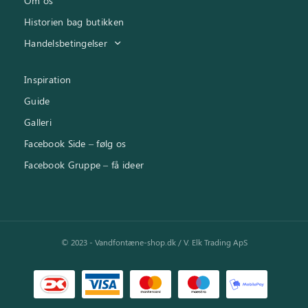
Om os
Historien bag butikken
Handelsbetingelser
Inspiration
Guide
Galleri
Facebook Side – følg os
Facebook Gruppe – få ideer
© 2023 - Vandfontæne-shop.dk / V. Elk Trading ApS