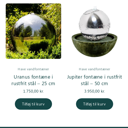
Have vandfontæner
Have vandfontæner
Uranus fontæne i
Jupiter fontæne i rustfrit
rustfrit stål – 25 cm
stål – 50 cm
1.750,00
kr.
3.950,00
kr.
Tilføj til kurv
Tilføj til kurv