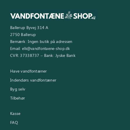
Ballerup Byvej 314 A
2750 Ballerup
Bemærk: Ingen butik på adressen
Email:
elk@vandfontaene-shop.dk
CVR: 37338737 – Bank: Jyske Bank
Have vandfontæner
Indendørs vandfontæner
Byg selv
Tilbehør
Kasse
FAQ