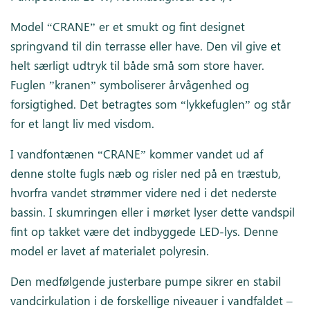
Model “CRANE” er et smukt og fint designet
springvand til din terrasse eller have. Den vil give et
helt særligt udtryk til både små som store haver.
Fuglen ”kranen” symboliserer årvågenhed og
forsigtighed. Det betragtes som “lykkefuglen” og står
for et langt liv med visdom.
I vandfontænen “CRANE” kommer vandet ud af
denne stolte fugls næb og risler ned på en træstub,
hvorfra vandet strømmer videre ned i det nederste
bassin. I skumringen eller i mørket lyser dette vandspil
fint op takket være det indbyggede LED-lys. Denne
model er lavet af materialet polyresin.
Den medfølgende justerbare pumpe sikrer en stabil
vandcirkulation i de forskellige niveauer i vandfaldet –