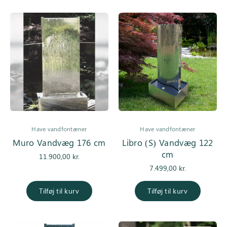
Have vandfontæner
Have vandfontæner
Muro Vandvæg 176 cm
Libro (S) Vandvæg 122
cm
11.900,00
kr.
7.499,00
kr.
Tilføj til kurv
Tilføj til kurv