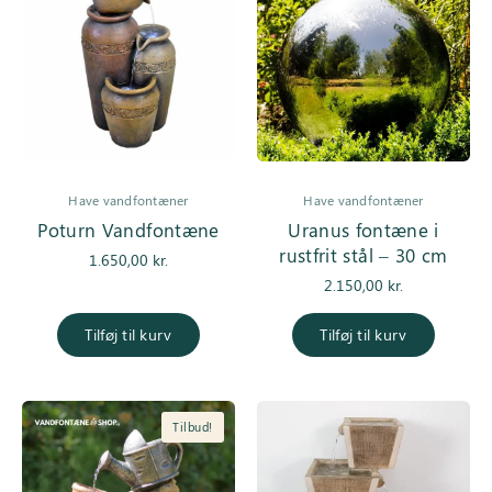
Have vandfontæner
Have vandfontæner
Poturn Vandfontæne
Uranus fontæne i
rustfrit stål – 30 cm
1.650,00
kr.
2.150,00
kr.
Tilføj til kurv
Tilføj til kurv
Tilbud!