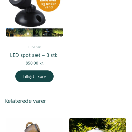
Tilbehør
LED spot sæt – 3 stk.
850,00
kr.
Tilføj til kurv
Relaterede varer