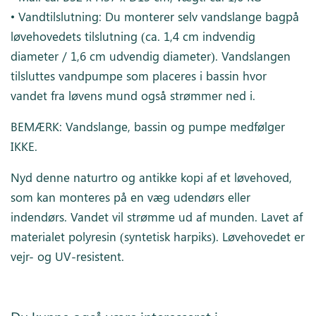
• Vandtilslutning: Du monterer selv vandslange bagpå
løvehovedets tilslutning (ca. 1,4 cm indvendig
diameter / 1,6 cm udvendig diameter). Vandslangen
tilsluttes vandpumpe som placeres i bassin hvor
vandet fra løvens mund også strømmer ned i.
BEMÆRK: Vandslange, bassin og pumpe medfølger
IKKE.
Nyd denne naturtro og antikke kopi af et løvehoved,
som kan monteres på en væg udendørs eller
indendørs. Vandet vil strømme ud af munden. Lavet af
materialet polyresin (syntetisk harpiks). Løvehovedet er
vejr- og UV-resistent.