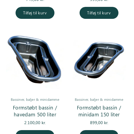
Tilføj til kurv
Tilføj til kurv
Bassiner, baljer & minidamme
Bassiner, baljer & minidamme
Formstøbt bassin /
Formstøbt bassin /
havedam 500 liter
minidam 150 liter
2.100,00
kr.
899,00
kr.