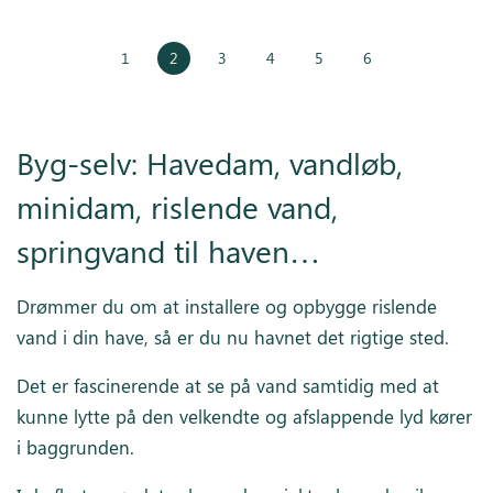
1
2
3
4
5
6
Byg-selv: Havedam, vandløb,
minidam, rislende vand,
springvand til haven…
Drømmer du om at installere og opbygge rislende
vand i din have, så er du nu havnet det rigtige sted.
Det er fascinerende at se på vand samtidig med at
kunne lytte på den velkendte og afslappende lyd kører
i baggrunden.