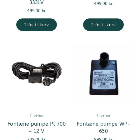
333LV
499,00
kr.
499,00
kr.
Tilføj til kurv
Tilføj til kurv
Tilbehør
Tilbehør
Fontæne pumpe Pt 700
Fontæne pumpe WP-
– 12 V
650
749,00
kr.
999,00
kr.