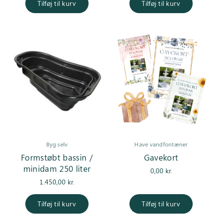
Tilføj til kurv
Tilføj til kurv
Byg selv
Have vandfontæner
Formstøbt bassin /
Gavekort
minidam 250 liter
0,00
kr.
1.450,00
kr.
Tilføj til kurv
Tilføj til kurv