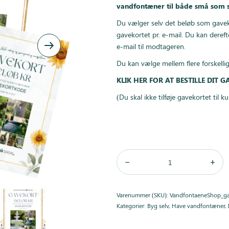
vandfontæner til både små som s
Du vælger selv det beløb som gavek
gavekortet pr. e-mail. Du kan dereft
e-mail til modtageren.
Du kan vælge mellem flere forskelli
KLIK HER FOR AT BESTILLE DIT 
(Du skal ikke tilføje gavekortet til 
Varenummer (SKU):
VandfontaeneShop_g
Kategorier:
Byg selv
,
Have vandfontæner
,