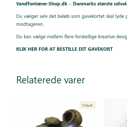
Vandfontæne-Shop.dk – Danmarks største udvalg
Du vælger selv det beløb som gavekortet skal lyde p
modtageren.
Du kan vælge mellem flere forskellige kreative desi
KLIK HER FOR AT BESTILLE DIT GAVEKORT
Relaterede varer
Tilbud!