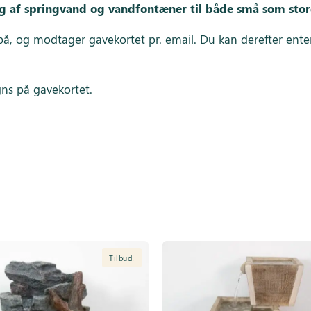
 af springvand og vandfontæner til både små som stor
å, og modtager gavekortet pr. email. Du kan derefter enten 
gns på gavekortet.
Tilbud!