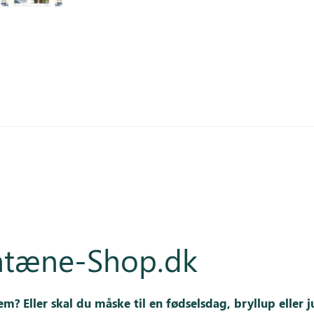
ontæne-Shop.dk
lem?
Eller skal du måske til en fødselsdag, bryllup elle