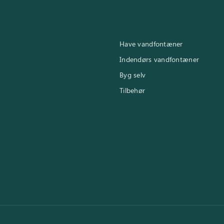
Have vandfontæner
Indendørs vandfontæner
Byg selv
Tilbehør