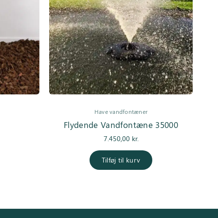
Have vandfontæner
Flydende Vandfontæne 35000
7.450,00
kr.
Tilføj til kurv