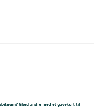
r jubilæum? Glæd andre med et gavekort til