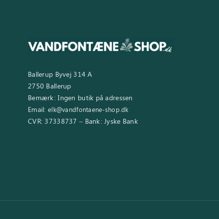
Ballerup Byvej 314 A
2750 Ballerup
Bemærk: Ingen butik på adressen
Email:
elk@vandfontaene-shop.dk
CVR: 37338737 – Bank: Jyske Bank