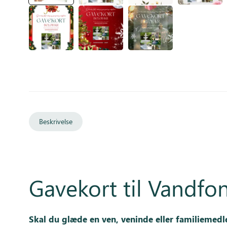
Beskrivelse
Gavekort til Vandf
Skal du glæde en ven, veninde eller familiemed