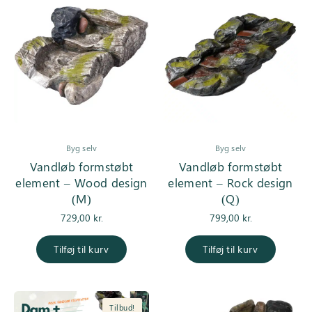
Byg selv
Byg selv
Vandløb formstøbt
Vandløb formstøbt
element – Wood design
element – Rock design
(M)
(Q)
729,00
kr.
799,00
kr.
Tilføj til kurv
Tilføj til kurv
Tilbud!