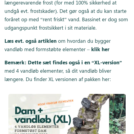
længerevarende frost (for med 100% sikkerhed at
undgå evt. frostskader). Det gør også at du kan starte
foråret op med “rent friskt” vand. Bassinet er dog som
udgangspunkt frostsikkert i sit materiale.
Læs evt. også artiklen
om hvordan du bygger
vandløb med formstøbte elementer –
klik her
Bemærk: Dette sæt findes også i en “XL-version”
med 4 vandløb elementer, så dit vandløb bliver
længere. Du finder XL versionen af pakken her: