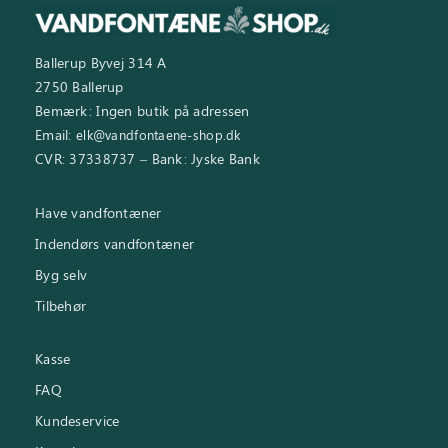
Ballerup Byvej 314 A
2750 Ballerup
Bemærk: Ingen butik på adressen
Email:
elk@vandfontaene-shop.dk
CVR: 37338737 – Bank: Jyske Bank
Have vandfontæner
Indendørs vandfontæner
Byg selv
Tilbehør
Kasse
FAQ
Kundeservice