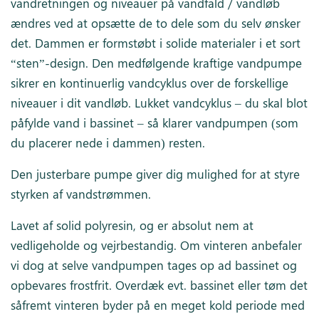
vandretningen og niveauer på vandfald / vandløb
ændres ved at opsætte de to dele som du selv ønsker
det. Dammen er formstøbt i solide materialer i et sort
“sten”-design. Den medfølgende kraftige vandpumpe
sikrer en kontinuerlig vandcyklus over de forskellige
niveauer i dit vandløb. Lukket vandcyklus – du skal blot
påfylde vand i bassinet – så klarer vandpumpen (som
du placerer nede i dammen) resten.
Den justerbare pumpe giver dig mulighed for at styre
styrken af vandstrømmen.
Lavet af solid polyresin, og er absolut nem at
vedligeholde og vejrbestandig. Om vinteren anbefaler
vi dog at selve vandpumpen tages op ad bassinet og
opbevares frostfrit. Overdæk evt. bassinet eller tøm det
såfremt vinteren byder på en meget kold periode med