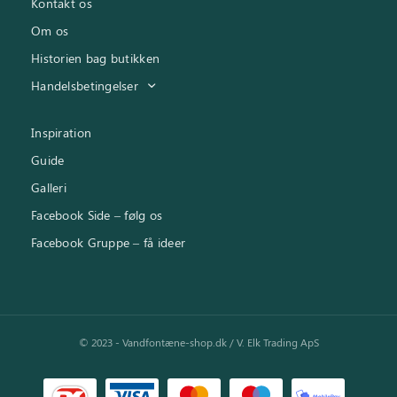
Kontakt os
Om os
Historien bag butikken
Handelsbetingelser
Inspiration
Guide
Galleri
Facebook Side – følg os
Facebook Gruppe – få ideer
© 2023 - Vandfontæne-shop.dk / V. Elk Trading ApS