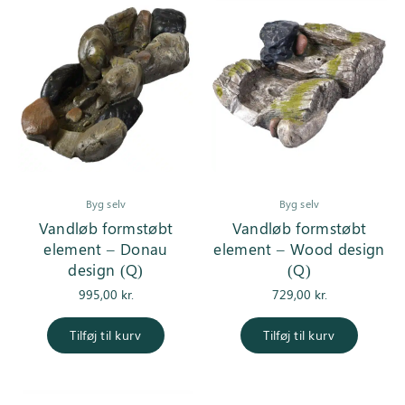
Byg selv
Byg selv
Vandløb formstøbt
Vandløb formstøbt
element – Donau
element – Wood design
design (Q)
(Q)
995,00
kr.
729,00
kr.
Tilføj til kurv
Tilføj til kurv