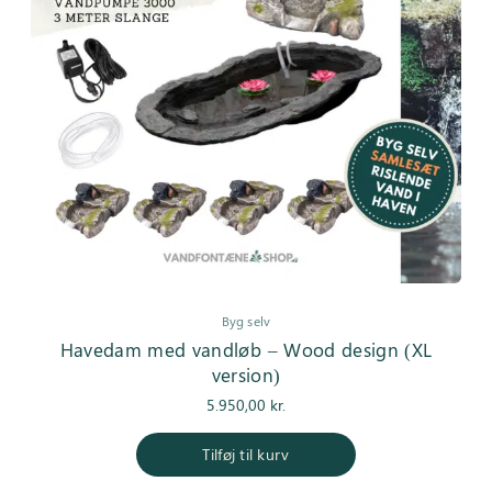
Byg selv
Havedam med vandløb – Wood design (XL
version)
5.950,00
kr.
Tilføj til kurv