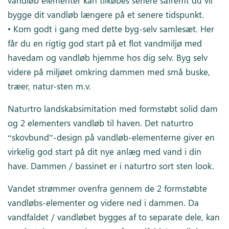
bygge dit vandløb længere på et senere tidspunkt.
• Kom godt i gang med dette byg-selv samlesæt. Her
får du en rigtig god start på et flot vandmiljø med
havedam og vandløb hjemme hos dig selv. Byg selv
videre på miljøet omkring dammen med små buske,
træer, natur-sten m.v.
Naturtro landskabsimitation med formstøbt solid dam
og 2 elementers vandløb til haven. Det naturtro
“skovbund”-design på vandløb-elementerne giver en
virkelig god start på dit nye anlæg med vand i din
have. Dammen / bassinet er i naturtro sort sten look.
Vandet strømmer ovenfra gennem de 2 formstøbte
vandløbs-elementer og videre ned i dammen. Da
vandfaldet / vandløbet bygges af to separate dele, kan