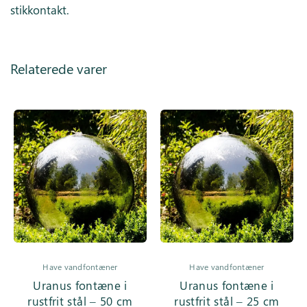
stikkontakt.
Relaterede varer
Have vandfontæner
Have vandfontæner
Uranus fontæne i
Uranus fontæne i
rustfrit stål – 50 cm
rustfrit stål – 25 cm