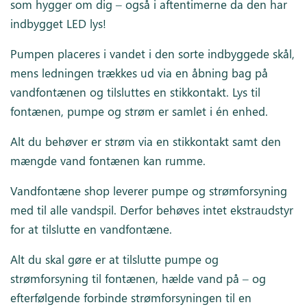
som hygger om dig – også i aftentimerne da den har
indbygget LED lys!
Pumpen placeres i vandet i den sorte indbyggede skål,
mens ledningen trækkes ud via en åbning bag på
vandfontænen og tilsluttes en stikkontakt. Lys til
fontænen, pumpe og strøm er samlet i én enhed.
Alt du behøver er strøm via en stikkontakt samt den
mængde vand fontænen kan rumme.
Vandfontæne shop leverer pumpe og strømforsyning
med til alle vandspil. Derfor behøves intet ekstraudstyr
for at tilslutte en vandfontæne.
Alt du skal gøre er at tilslutte pumpe og
strømforsyning til fontænen, hælde vand på – og
efterfølgende forbinde strømforsyningen til en