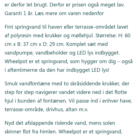
er derfor let brugt. Derfor er prisen også meget lav.
Garanti 1 år. Læs mere om varen nedenfor
Fint springvand til haven eller terrasse-området lavet
af polyresin med krukker og møllehjul. Størrelse: H: 60
cm x B: 37 cm x D: 29 cm. Komplet sæt med
vandpumpe, vandbeholder og LED lys indbygget.
Wheelpot er et springvand, som hygger om dig – også
i aftentimerne da den har indbygget LED lys!
Smuk vandfontæne med to skråsiddende krukker, der
step for step navigerer vandet videre ned i det flotte
hjul i bunden af fontænen. Vil passe ind i enhver have,
terrasse-område, drivhus, altan m.v.
Nyd det afslappende rislende vand, mens solen
skinner flot fra himlen. Wheelpot er et springvand,