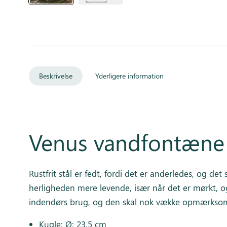
Beskrivelse
Yderligere information
Venus vandfontæne i 
Rustfrit stål er fedt, fordi det er anderledes, og 
herligheden mere levende, især når det er mørkt, o
indendørs brug, og den skal nok vække opmærksom
Kugle: Ø: 23,5 cm