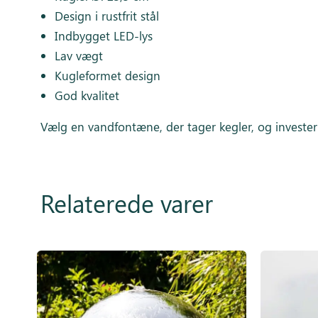
Design i rustfrit stål
Indbygget LED-lys
Lav vægt
Kugleformet design
God kvalitet
Vælg en vandfontæne, der tager kegler, og investe
Relaterede varer