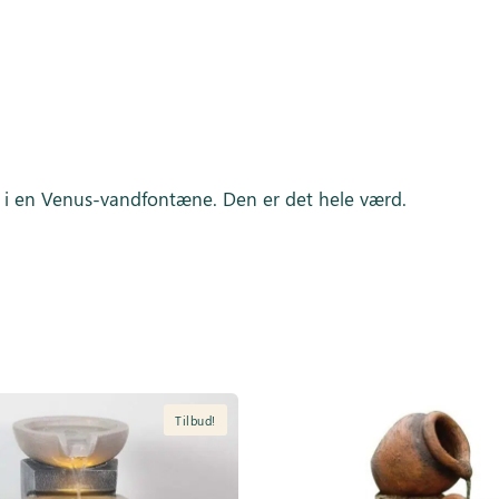
r i en Venus-vandfontæne. Den er det hele værd.
Tilbud!