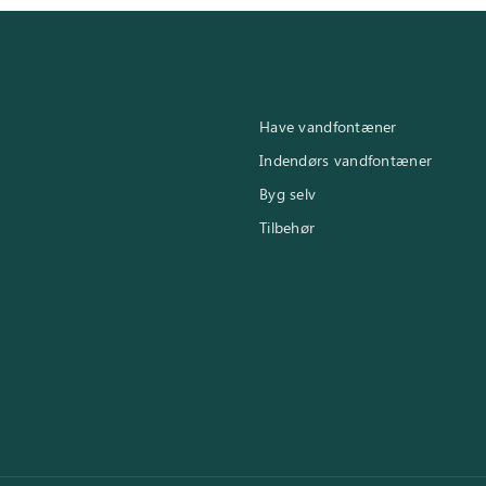
Have vandfontæner
Indendørs vandfontæner
Byg selv
Tilbehør