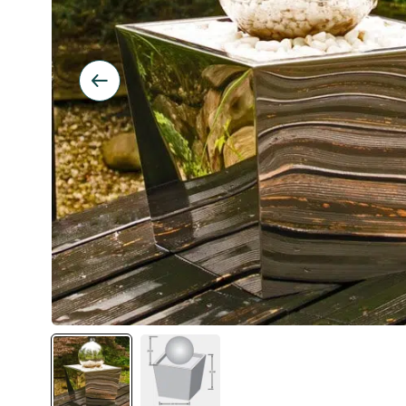
Inspiration
Galleri
Kundeservice