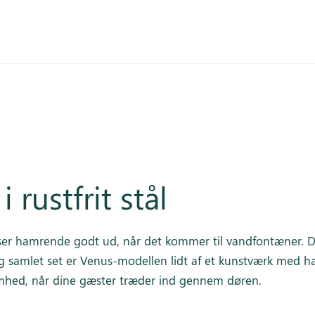
rustfrit stål
det ser hamrende godt ud, når det kommer til vandfontæner. 
g samlet set er Venus-modellen lidt af et kunstværk med ha
hed, når dine gæster træder ind gennem døren.