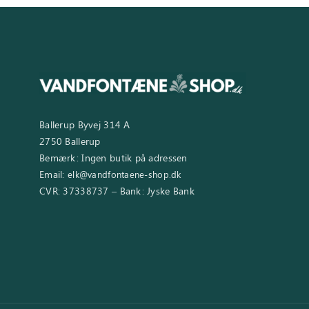
Ballerup Byvej 314 A
2750 Ballerup
Bemærk: Ingen butik på adressen
Email:
elk@vandfontaene-shop.dk
CVR: 37338737 – Bank: Jyske Bank