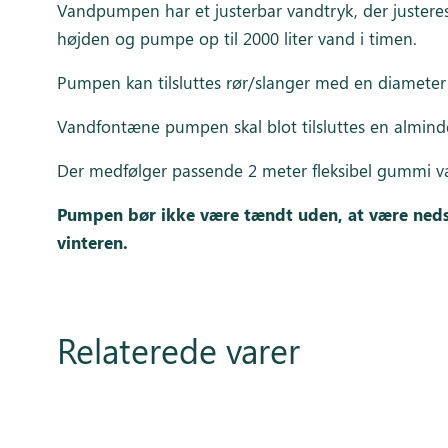
Vandpumpen har et justerbar vandtryk, der justeres
højden og pumpe op til 2000 liter vand i timen.
Pumpen kan tilsluttes rør/slanger med en diamete
Vandfontæne pumpen skal blot tilsluttes en alminde
Der medfølger passende 2 meter fleksibel gummi v
Pumpen bør ikke være tændt uden, at være neds
vinteren.
Relaterede varer