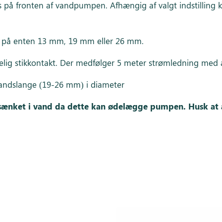
 på fronten af vandpumpen. Afhængig af valgt indstilling 
r på enten 13 mm, 19 mm eller 26 mm.
lig stikkontakt. Der medfølger 5 meter strømledning med a
andslange (19-26 mm) i diameter
ænket i vand da dette kan ødelægge pumpen. Husk at a