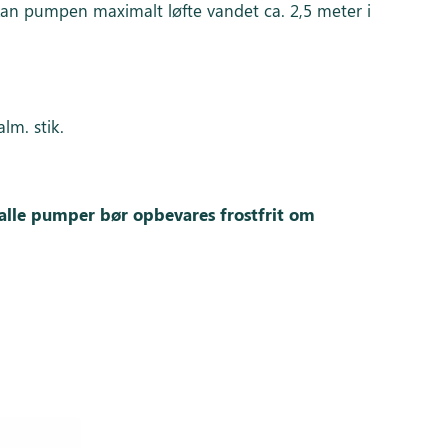
kan pumpen maximalt løfte vandet ca. 2,5 meter i
lm. stik.
lle pumper bør opbevares frostfrit om