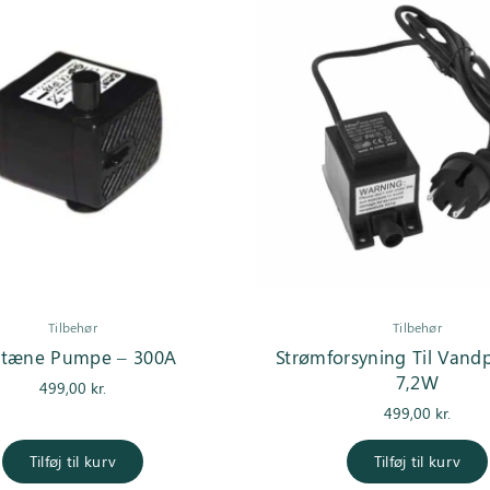
Tilbehør
Tilbehør
ntæne Pumpe – 300A
Strømforsyning Til Van
7,2W
499,00
kr.
499,00
kr.
Tilføj til kurv
Tilføj til kurv