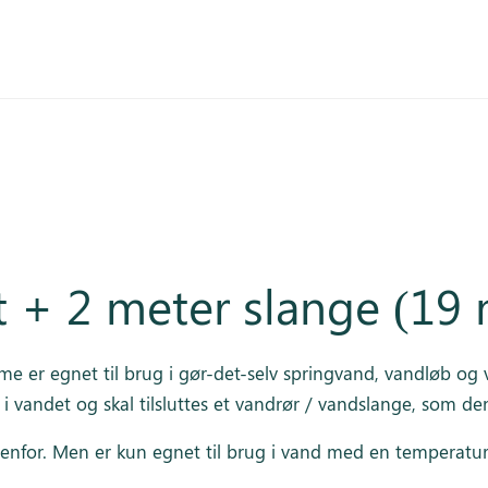
 + 2 meter slange (19
 er egnet til brug i gør-det-selv springvand, vandløb og va
i vandet og skal tilsluttes et vandrør / vandslange, som 
nfor. Men er kun egnet til brug i vand med en temperatur