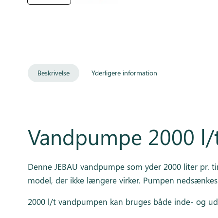
Beskrivelse
Yderligere information
Vandpumpe 2000 l/t
Denne JEBAU vandpumpe som yder 2000 liter pr. time
model, der ikke længere virker. Pumpen nedsænkes 
2000 l/t vandpumpen kan bruges både inde- og ude