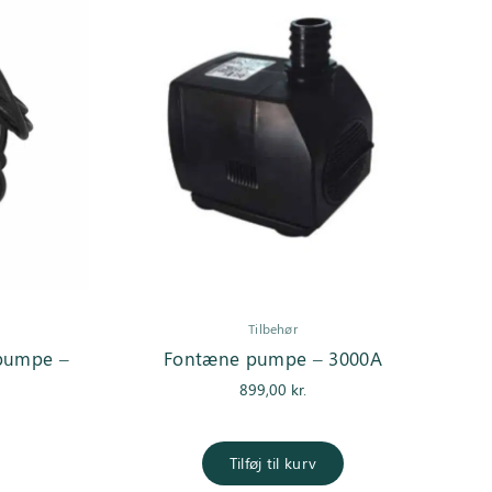
Tilbehør
dpumpe –
Fontæne pumpe – 3000A
899,00
kr.
Tilføj til kurv