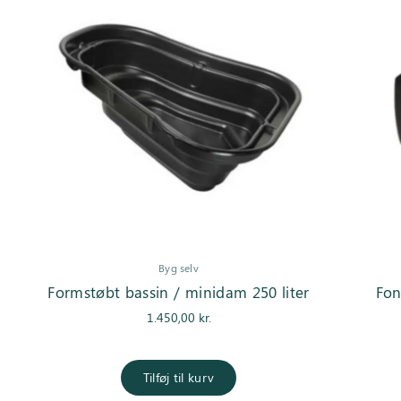
Byg selv
Formstøbt bassin / minidam 250 liter
Fo
1.450,00
kr.
Tilføj til kurv