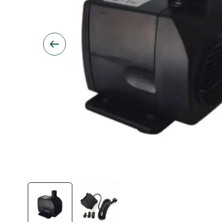
Inspiration
Galleri
Kundeservice