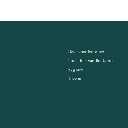
Have vandfontæner
Indendørs vandfontæner
Byg selv
Tilbehør