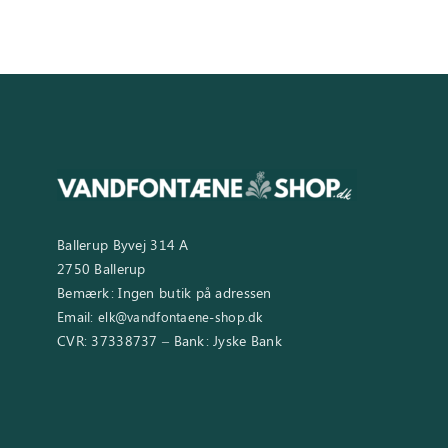
Ballerup Byvej 314 A
2750 Ballerup
Bemærk: Ingen butik på adressen
Email:
elk@vandfontaene-shop.dk
CVR: 37338737 – Bank: Jyske Bank