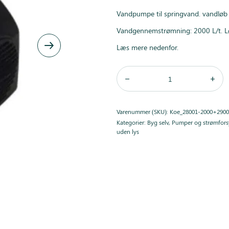
Vandpumpe til springvand. vandløb
Vandgennemstrømning: 2000 L/t. Løf
Læs mere nedenfor.
Varenummer (SKU):
Koe_28001-2000+2900
Kategorier:
Byg selv
,
Pumper og strømfor
uden lys