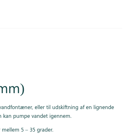
 mm)
ndfontæner, eller til udskiftning af en lignende
den kan pumpe vandet igennem.
 mellem 5 – 35 grader.