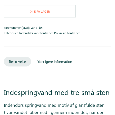
IKKE PÅ LAGER
Varenummer (SKU):
Vand_104
Kategorier:
Indendørs vandfontæner
,
Polyresin fontæner
Beskrivelse
Yderligere information
Indespringvand med tre små sten
Indendørs springvand med motiv af glansfulde sten,
hvor vandet løber ned i gennem inden det, når den