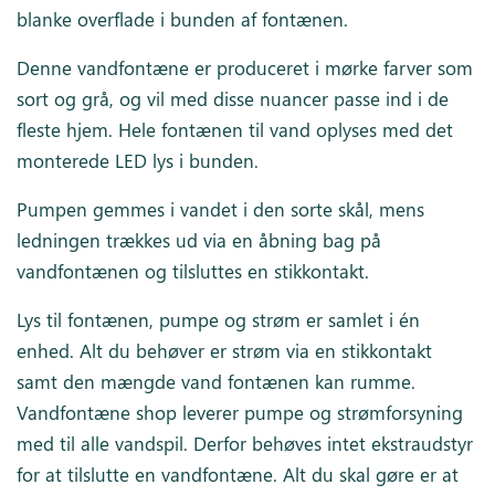
blanke overflade i bunden af fontænen.
Denne vandfontæne er produceret i mørke farver som
sort og grå, og vil med disse nuancer passe ind i de
fleste hjem. Hele fontænen til vand oplyses med det
monterede LED lys i bunden.
Pumpen gemmes i vandet i den sorte skål, mens
ledningen trækkes ud via en åbning bag på
vandfontænen og tilsluttes en stikkontakt.
Lys til fontænen, pumpe og strøm er samlet i én
enhed. Alt du behøver er strøm via en stikkontakt
samt den mængde vand fontænen kan rumme.
Vandfontæne shop leverer pumpe og strømforsyning
med til alle vandspil. Derfor behøves intet ekstraudstyr
for at tilslutte en vandfontæne. Alt du skal gøre er at