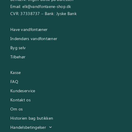
Email:
elk@vandfontaene-shop.dk
CVR: 37338737 – Bank: Jyske Bank
Have vandfontæner
Indendørs vandfontæner
Byg selv
Tilbehør
Kasse
FAQ
Kundeservice
Kontakt os
Om os
Historien bag butikken
Handelsbetingelser