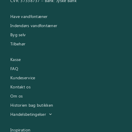
CVR: 37338737 – Bank: Jyske Bank
Have vandfontæner
Indendørs vandfontæner
Byg selv
Tilbehør
Kasse
FAQ
Kundeservice
Kontakt os
Om os
Historien bag butikken
Handelsbetingelser
Inspiration