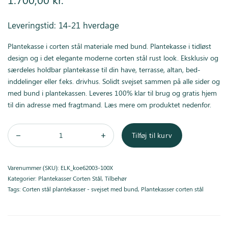
Leveringstid: 14-21 hverdage
Plantekasse i corten stål materiale med bund. Plantekasse i tidløst
design og i det elegante moderne corten stål rust look. Eksklusiv og
særdeles holdbar plantekasse til din have, terrasse, altan, bed-
inddelinger eller f.eks. drivhus. Solidt svejset sammen på alle sider og
med bund i plantekassen. Leveres 100% klar til brug og gratis hjem
til din adresse med fragtmand. Læs mere om produktet nedenfor.
Tilføj til kurv
Varenummer (SKU):
ELK_koe62003-100X
Kategorier:
Plantekasser Corten Stål
,
Tilbehør
Tags:
Corten stål plantekasser - svejset med bund
,
Plantekasser corten stål