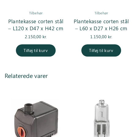
Tilbehør
Tilbehør
Plantekasse corten stål
Plantekasse corten stål
– L120 x D47 x H42 cm
– L60 x D27 x H26 cm
2.150,00
kr.
1.150,00
kr.
Tilføj til kurv
Tilføj til kurv
Relaterede varer