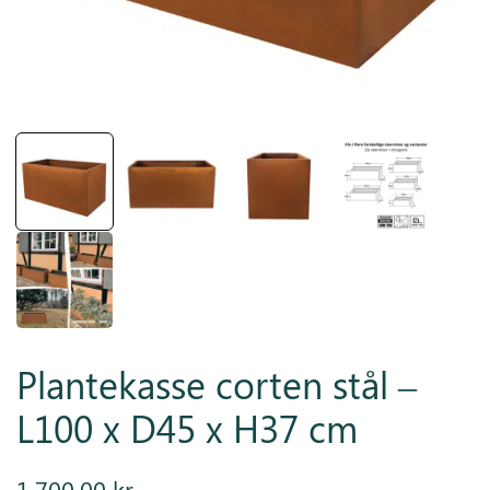
Inspiration
Galleri
Kundeservice
Plantekasse corten stål –
L100 x D45 x H37 cm
1.700,00
kr.