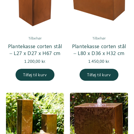
Tilbehør
Tilbehør
Plantekasse corten stål
Plantekasse corten stål
– L27 x D27 x H67 cm
– L80 x D36 x H32 cm
1.200,00
kr.
1.450,00
kr.
Tilføj til kurv
Tilføj til kurv