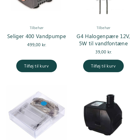
Tilbehør
Tilbehør
Seliger 400 Vandpumpe
G4 Halogenpære 12V,
5W til vandfontæne
499,00
kr.
39,00
kr.
Tilføj til kurv
Tilføj til kurv