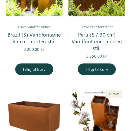
Have vandfontæner
Have vandfontæner
Brazil (S) Vandfontæne
Peru (S / 30 cm)
45 cm i corten stål
Vandfontæne i corten
stål
3.200,00
kr.
3.550,00
kr.
Tilføj til kurv
Tilføj til kurv
Tilbud!