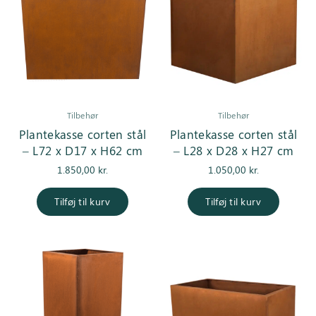
Tilbehør
Tilbehør
Plantekasse corten stål
Plantekasse corten stål
– L72 x D17 x H62 cm
– L28 x D28 x H27 cm
1.850,00
kr.
1.050,00
kr.
Tilføj til kurv
Tilføj til kurv