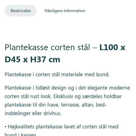
Beskrivelse
Yderligere information
Plantekasse corten stål –
L100 x
D45 x H37 cm
Plantekasse i corten stål materiale med bund.
Plantekasse i tidløst design og i det elegante moderne
corten stål rust look. Eksklusiv og særdeles holdbar
plantekasse til din have, terrasse, altan, bed-
inddelinger eller drivhus.
• Højkvalitets plantekasse lavet af corten stål med
bund i kassen