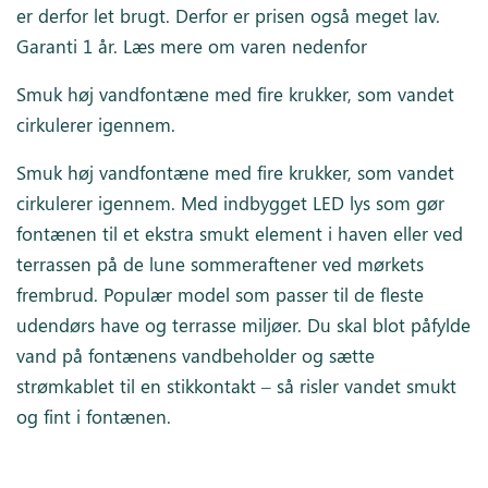
er derfor let brugt. Derfor er prisen også meget lav.
Garanti 1 år. Læs mere om varen nedenfor
Smuk høj vandfontæne med fire krukker, som vandet
cirkulerer igennem.
Smuk høj vandfontæne med fire krukker, som vandet
cirkulerer igennem. Med indbygget LED lys som gør
fontænen til et ekstra smukt element i haven eller ved
terrassen på de lune sommeraftener ved mørkets
frembrud. Populær model som passer til de fleste
udendørs have og terrasse miljøer. Du skal blot påfylde
vand på fontænens vandbeholder og sætte
strømkablet til en stikkontakt – så risler vandet smukt
og fint i fontænen.