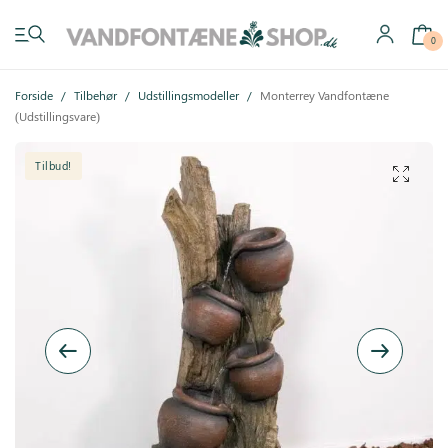
0
Forside
/
Tilbehør
/
Udstillingsmodeller
/
Monterrey Vandfontæne
(Udstillingsvare)
Tilbud!
Have vandfontæner
Indendørs vandfontæner
Byg selv
Tilbehør
Inspiration
Køb gavekort