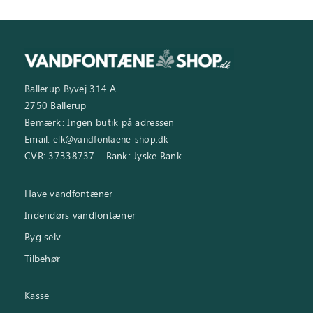
Ballerup Byvej 314 A
2750 Ballerup
Bemærk: Ingen butik på adressen
Email:
elk@vandfontaene-shop.dk
CVR: 37338737 – Bank: Jyske Bank
Have vandfontæner
Indendørs vandfontæner
Byg selv
Tilbehør
Kasse