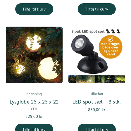
Tilføj til kurv
Tilføj til kurv
Belysning
Tilbehør
Lysglobe 25 x 25 x 22
LED spot sæt – 3 stk.
cm
850,00
kr.
529,00
kr.
Tilføj til kurv
Tilføj til kurv