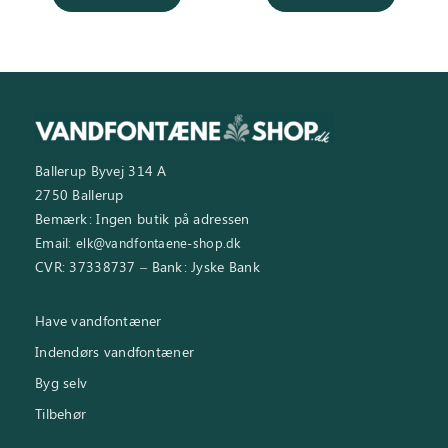
Ballerup Byvej 314 A
2750 Ballerup
Bemærk: Ingen butik på adressen
Email:
elk@vandfontaene-shop.dk
CVR: 37338737 – Bank: Jyske Bank
Have vandfontæner
Indendørs vandfontæner
Byg selv
Tilbehør