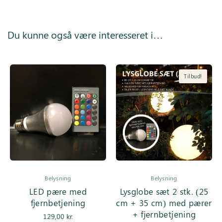
Du kunne også være interesseret i…
Tilbud!
Belysning
Belysning
LED pære med
Lysglobe sæt 2 stk. (25
fjernbetjening
cm + 35 cm) med pærer
+ fjernbetjening
129,00
kr.