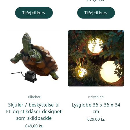
Tilføj til kurv
Tilføj til kurv
Tilbehør
Belysning
Skjuler / beskyttelse til
Lysglobe 35 x 35 x 34
EL og stikdåser designet
cm
som skildpadde
629,00
kr.
649,00
kr.