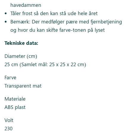
havedammen
Tåler frost så den kan stå ude hele året
Bemærk: Der medfølger pære med fjernbetjening
og hvor du kan skifte farve-tonen på lyset
Tekniske data:
Diameter (cm)
25 cm (Samlet mål: 25 x 25 x 22 cm)
Farve
Transparent mat
Materiale
ABS plast
Volt
230