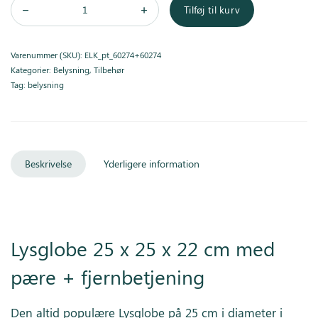
Tilføj til kurv
Varenummer (SKU):
ELK_pt_60274+60274
Kategorier:
Belysning
,
Tilbehør
Tag:
belysning
Beskrivelse
Yderligere information
Lysglobe 25 x 25 x 22 cm med
pære + fjernbetjening
Den altid populære Lysglobe på 25 cm i diameter i