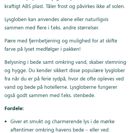
kraftigt ABS plast. Tåler frost og påvirkes ikke af solen.
Lysgloben kan anvendes alene eller naturligvis
sammen med flere i f.eks. andre størrelser.
Pære med fjernbetjening og mulighed for at skifte
farve på lyset medfølger i pakken!
Belysning i bede samt omkring vand, skaber stemning
og hygge. Du kender sikkert disse populære lysglober
fra når du er på ferie sydpå, hvor de ofte opleves ved
vand og bede på hotellerne. Lysgloberne fungerer
også godt sammen med f.eks. stenbede.
Fordele:
Giver et smukt og charmerende lys i de mørke
aftentimer omkring havens bede – eller ved