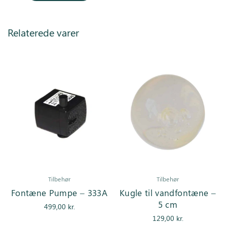
Relaterede varer
Tilbehør
Tilbehør
Fontæne Pumpe – 333A
Kugle til vandfontæne –
5 cm
499,00
kr.
129,00
kr.