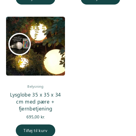
Belysning
Lysglobe 35 x 35 x 34
cm med pære +
fjernbetjening
695,00
kr.
Tilføj til kurv