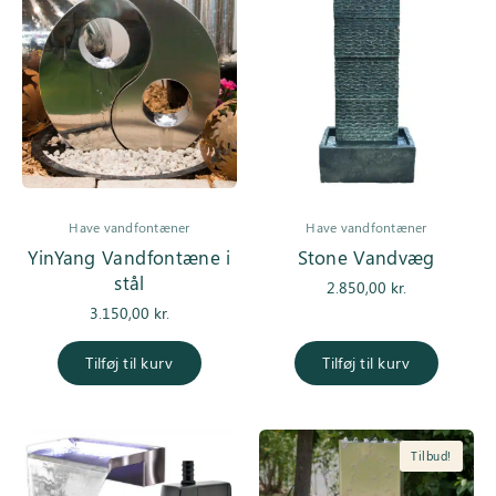
Have vandfontæner
Have vandfontæner
YinYang Vandfontæne i
Stone Vandvæg
stål
2.850,00
kr.
3.150,00
kr.
Tilføj til kurv
Tilføj til kurv
Tilbud!