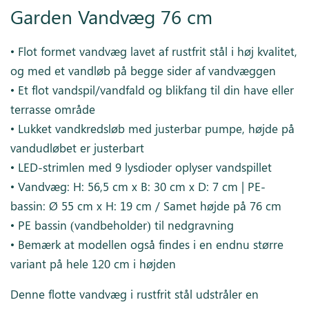
Garden Vandvæg 76 cm
• Flot formet vandvæg lavet af rustfrit stål i høj kvalitet,
og med et vandløb på begge sider af vandvæggen
• Et flot vandspil/vandfald og blikfang til din have eller
terrasse område
• Lukket vandkredsløb med justerbar pumpe, højde på
vandudløbet er justerbart
• LED-strimlen med 9 lysdioder oplyser vandspillet
• Vandvæg: H: 56,5 cm x B: 30 cm x D: 7 cm | PE-
bassin: Ø 55 cm x H: 19 cm / Samet højde på 76 cm
• PE bassin (vandbeholder) til nedgravning
• Bemærk at modellen også findes i en endnu større
variant på hele 120 cm i højden
Denne flotte vandvæg i rustfrit stål udstråler en