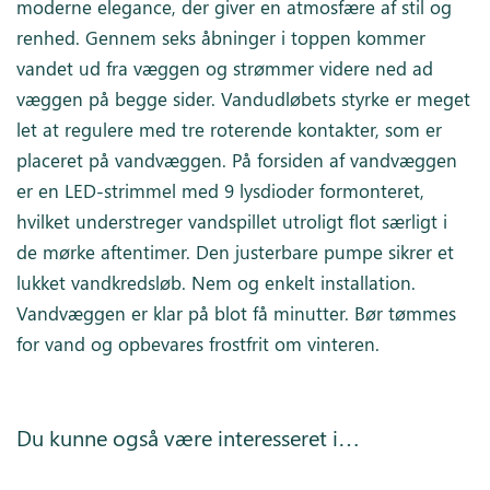
moderne elegance, der giver en atmosfære af stil og
renhed. Gennem seks åbninger i toppen kommer
vandet ud fra væggen og strømmer videre ned ad
væggen på begge sider. Vandudløbets styrke er meget
let at regulere med tre roterende kontakter, som er
placeret på vandvæggen. På forsiden af vandvæggen
er en LED-strimmel med 9 lysdioder formonteret,
hvilket understreger vandspillet utroligt flot særligt i
de mørke aftentimer. Den justerbare pumpe sikrer et
lukket vandkredsløb. Nem og enkelt installation.
Vandvæggen er klar på blot få minutter. Bør tømmes
for vand og opbevares frostfrit om vinteren.
Du kunne også være interesseret i…