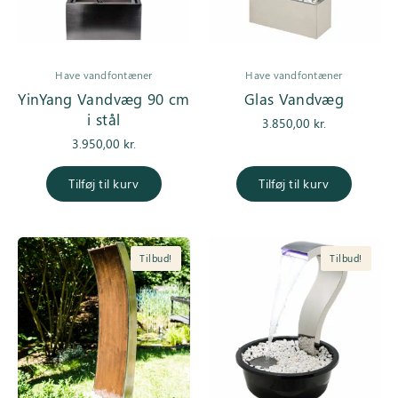
Have vandfontæner
Have vandfontæner
YinYang Vandvæg 90 cm
Glas Vandvæg
i stål
3.850,00
kr.
3.950,00
kr.
Tilføj til kurv
Tilføj til kurv
Tilbud!
Tilbud!