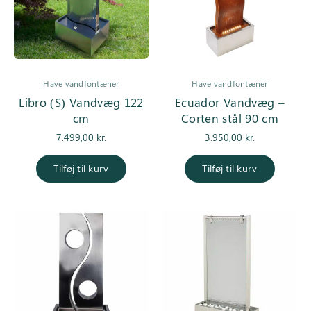
Have vandfontæner
Have vandfontæner
Libro (S) Vandvæg 122
Ecuador Vandvæg –
cm
Corten stål 90 cm
7.499,00
kr.
3.950,00
kr.
Tilføj til kurv
Tilføj til kurv