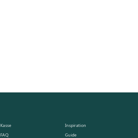
Kasse
Inspiration
FAQ
Guide