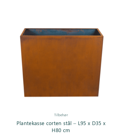
Inspiration
Galleri
Kundeservice
Tilbehør
Plantekasse corten stål – L95 x D35 x
H80 cm