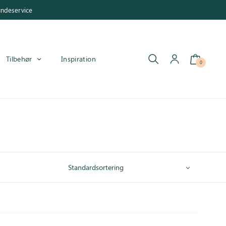
undeservice
Tilbehør
Inspiration
0