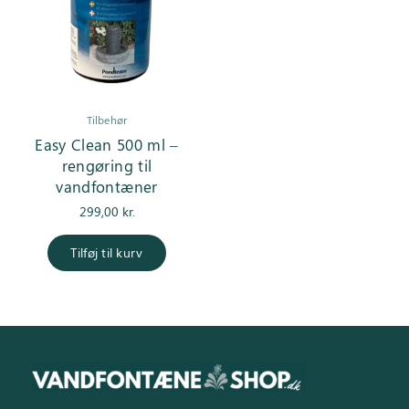
Inspiration
Galleri
Kundeservice
Tilbehør
Easy Clean 500 ml –
rengøring til
vandfontæner
299,00
kr.
Tilføj til kurv