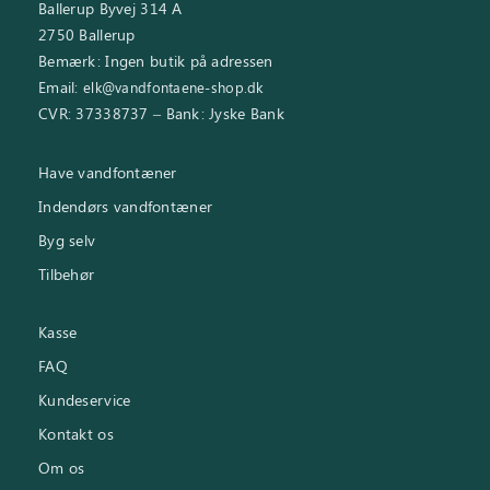
Ballerup Byvej 314 A
2750 Ballerup
Bemærk: Ingen butik på adressen
Email:
elk@vandfontaene-shop.dk
CVR: 37338737 – Bank: Jyske Bank
Have vandfontæner
Indendørs vandfontæner
Byg selv
Tilbehør
Kasse
FAQ
Kundeservice
Kontakt os
Om os