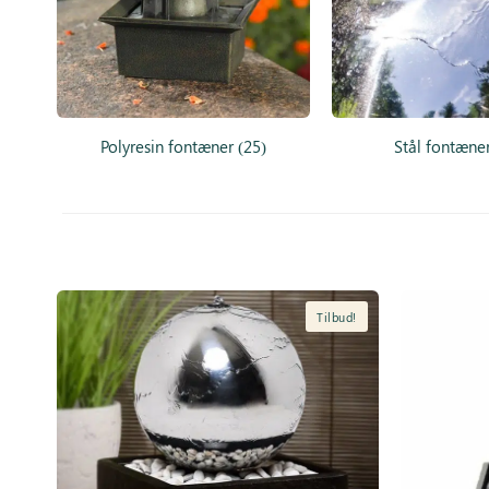
Polyresin fontæner
(25)
Stål fontæne
Tilbud!