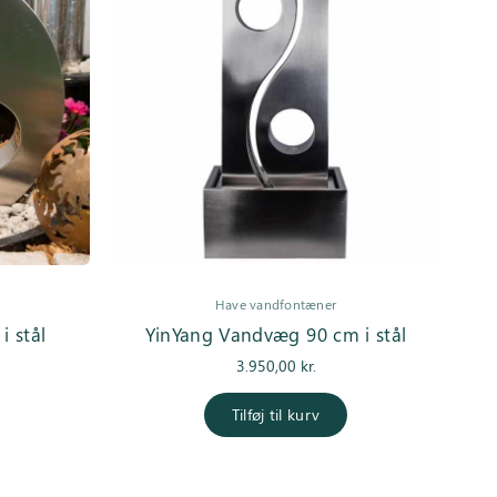
Have vandfontæner
 stål
YinYang Vandvæg 90 cm i stål
3.950,00
kr.
Tilføj til kurv