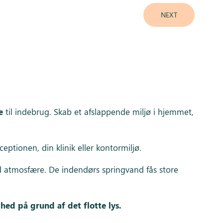
NEXT
e
til indebrug. Skab et afslappende miljø i hjemmet,
ptionen, din klinik eller kontormiljø.
od atmosfære. De indendørs springvand fås store
ed på grund af det flotte lys.