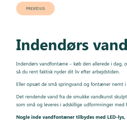
PREVIOUS
Indendørs van
Indendørs vandfontæne – køb den allerede i dag, 
så du rent faktisk nyder dit liv efter arbejdstiden.
Eller opsæt de små springvand og fontæner nemt i f.
Det rendende vand fra de smukke vandkunst skulptur
som små og leveres i adskillige udformninger med f
Nogle inde vandfontæner tilbydes med LED-lys, 