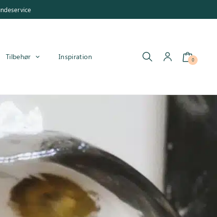
undeservice
Tilbehør
Inspiration
0