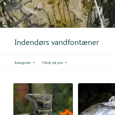
Inspiration
Galleri
Kundeservice
Indendørs vandfontæner
Kategorier
Filtrér på pris