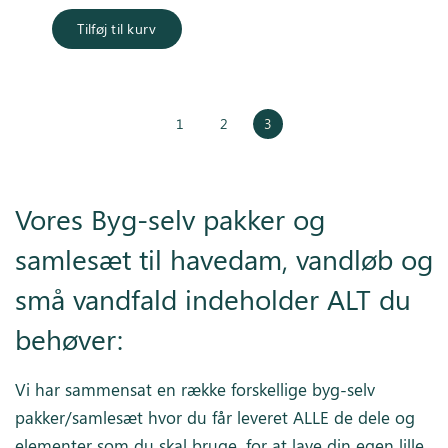
Tilføj til kurv
1
2
3
Vores Byg-selv pakker og
samlesæt til havedam, vandløb og
små vandfald indeholder ALT du
behøver:
Vi har sammensat en række forskellige byg-selv
pakker/samlesæt hvor du får leveret ALLE de dele og
elementer som du skal bruge, for at lave din egen lille