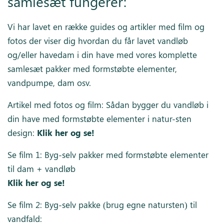
samlesæt fungerer:
Vi har lavet en række guides og artikler med film og
fotos der viser dig hvordan du får lavet vandløb
og/eller havedam i din have med vores komplette
samlesæt pakker med formstøbte elementer,
vandpumpe, dam osv.
Artikel med fotos og film: Sådan bygger du vandløb i
din have med formstøbte elementer i natur-sten
design:
Klik her og se!
Se film 1: Byg-selv pakker med formstøbte elementer
til dam + vandløb
Klik her og se!
Se film 2: Byg-selv pakke (brug egne natursten) til
vandfald: