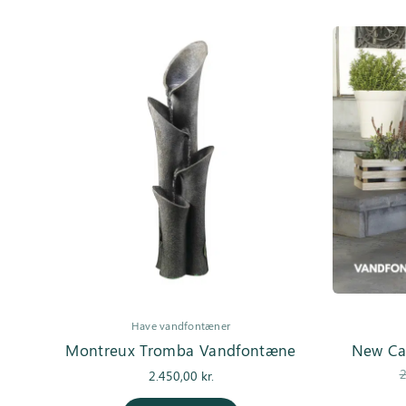
Have vandfontæner
Montreux Tromba Vandfontæne
New Ca
2
2.450,00
kr.