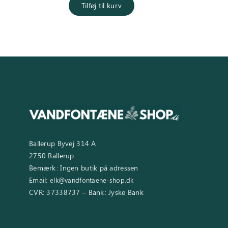
Tilføj til kurv
Ballerup Byvej 314 A
2750 Ballerup
Bemærk: Ingen butik på adressen
Email:
elk@vandfontaene-shop.dk
CVR: 37338737 – Bank: Jyske Bank