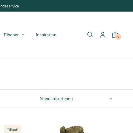
undeservice
Tilbehør
Inspiration
0
Tilbud!